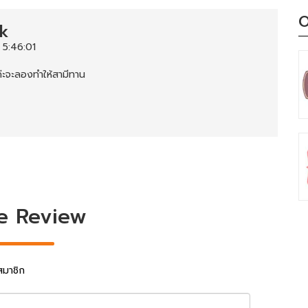
O
k
 5:46:01
ะจะลองทำให้สามีทาน
e Review
สมาชิก