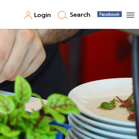
Search
Login