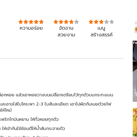
ความอร่อย
จัดจาน
เมนู
สวยงาม
สร้างสรรค์
ลือกหอย แล้วเอาหอยวางบนเปลือกเตรียมไว้ทุกตัวบนกระทะแบน
 และอาจใส่ใบโหระพา 2-3 ใบสับละเอียด เอาไปผัดกับเนยด้วยไฟ
ห้ไหม้
พริกไทป่นหยาบ ให้ทั่วหอยทุกตัว
ห้เข้ากันใช้ช้อนตีให้น้ำส้มกระจายตัว