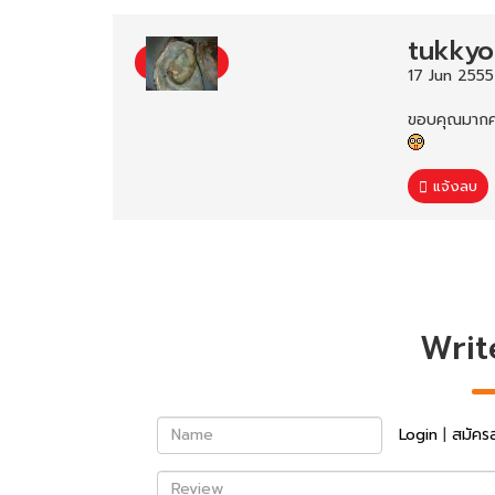
tukkyo
17 Jun 2555
ขอบคุณมากค่
แจ้งลบ
Writ
Name
Login
|
สมัคร
Review