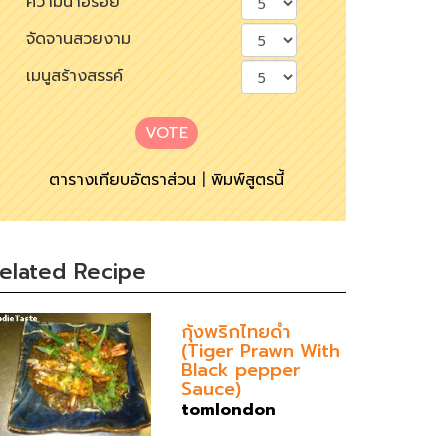
ความน่าอร่อย
จัดจานสวยงาม
เมนูสร้างสรรค์
VOTE
ตารางเทียบอัตราส่วน
|
พิมพ์สูตรนี้
elated Recipe
กุ้งพริกไทยดำ
(Tiger Prawn With
Black pepper
Sauce)
tomlondon