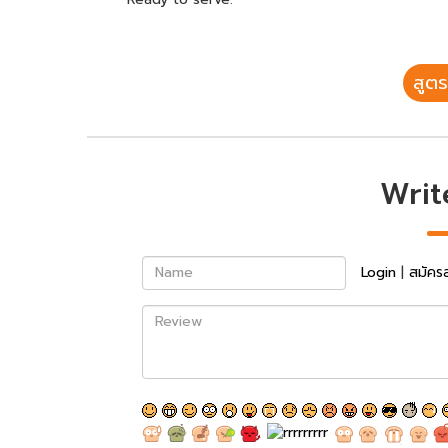
สูตร
Writ
Name
Login
|
สมัคร
Review