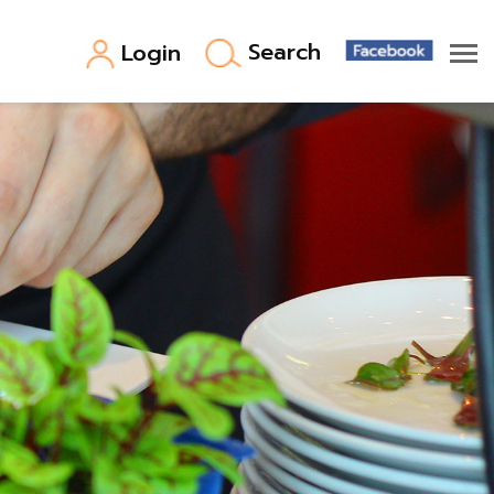
Search
Login