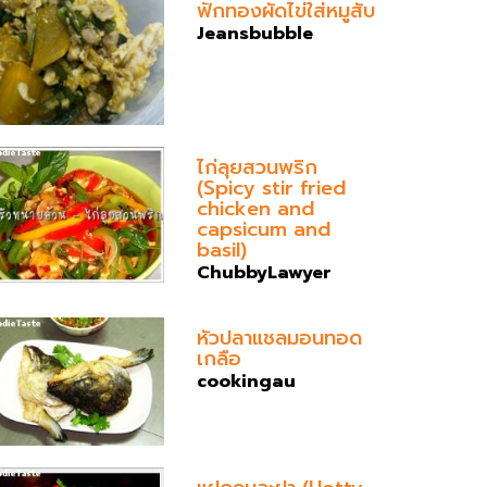
ฟักทองผัดไข่ใส่หมูสับ
Jeansbubble
ไก่ลุยสวนพริก
(Spicy stir fried
chicken and
capsicum and
basil)
ChubbyLawyer
หัวปลาแชลมอนทอด
เกลือ
cookingau