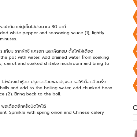
ข้ากัน แช่ตู้เย็นไว้ประมาณ 30 นาที
ded white pepper and seasoning sauce (1), lightly
 minutes.
กระเทียม รากผักชี แครอท และเห็ดหอม ตั้งไฟให้เดือด
l the pot with water. Add drained water from soaking
ts, carrot and soaked shitake mushroom and bring to
ุก ใส่ฟองเต้าหู้สด ปรุงรสด้วยซอสปรุงรส รอให้เดือดอีกครั้ง
balls and add to the boiling water, add chunked bean
e (2). Bring back to the boil.
าย พอเดือดอีกครั้งปิดไฟได้
O
cent. Sprinkle with spring onion and Chinese celery