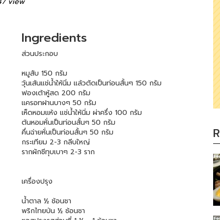
47 view
Ingredients
ส่วนประกอบ
หมูสับ 150 กรัม
วุ้นเส้นแช่น้ำให้นิ่ม แล้วตัดเป็นท่อนสั้นๆ 150 กรัม
ฟองเต้าหู้สด 200 กรัม
แครอทฝานบางๆ 50 กรัม
เห็ดหอมแห้ง แช่น้ำให้นิ่ม ผ่าครึ่ง 100 กรัม
ต้นหอมหั่นเป็นท่อนสั้นๆ 50 กรัม
R
คึ่นฉ่ายหั่นเป็นท่อนสั้นๆ 50 กรัม
กระเทียม 2-3 กลีบใหญ่
รากผักชีทุบเบาๆ 2-3 ราก
เครื่องปรุง
น้ำตาล ½ ช้อนชา
พริกไทยป่น ½ ช้อนชา