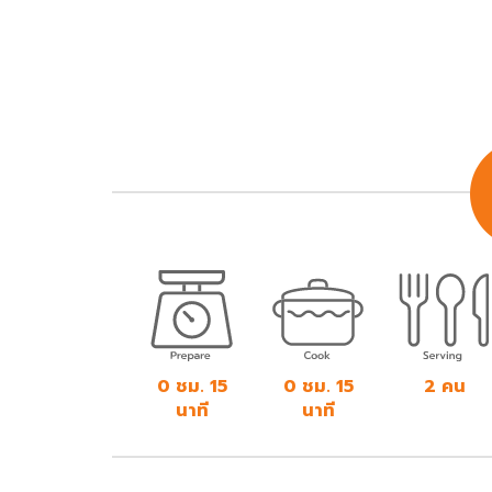
0 ชม. 15
0 ชม. 15
2 คน
นาที
นาที