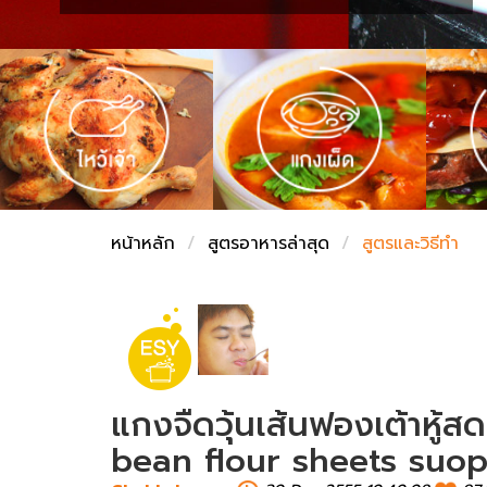
ชั่งตวงเนย
หน้าหลัก
สูตรอาหารล่าสุด
สูตรและวิธีทำ
แกงจืดวุ้นเส้นฟองเต้าหู้
bean flour sheets suop