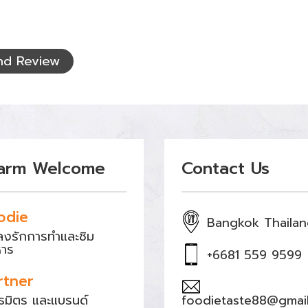
nd Review
arm Welcome
Contact Us
odie
Bangkok Thaila
หลงรักการทำและชิม
หาร
+6681 559 9599
rtner
ธมิตร และแบรนด์
foodietaste88@gmai