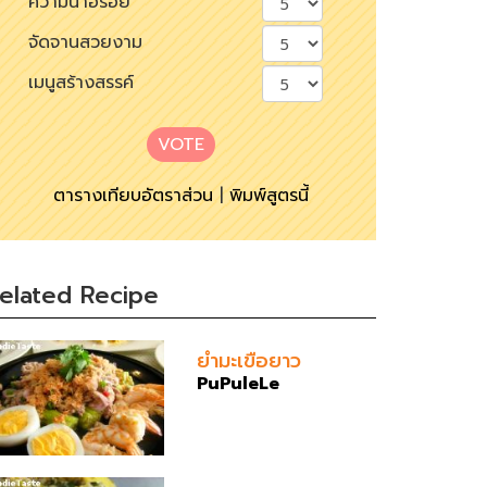
ความน่าอร่อย
จัดจานสวยงาม
เมนูสร้างสรรค์
VOTE
ตารางเทียบอัตราส่วน
|
พิมพ์สูตรนี้
elated Recipe
ยำมะเขือยาว
PuPuleLe