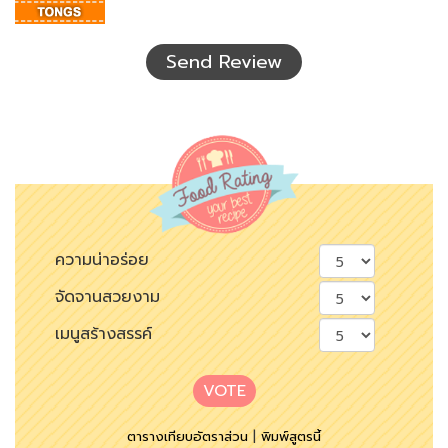
อักษร
ที่
เห็น
Send Review
ความน่าอร่อย
จัดจานสวยงาม
เมนูสร้างสรรค์
VOTE
ตารางเทียบอัตราส่วน
|
พิมพ์สูตรนี้