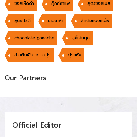
ซอสเห็ดดำ
คุ๊กกี้กาแฟ
สูตรซอสเนย
สูตร โรตี
ซาวเคล้า
ผักต้มแบบเหนือ
chocolate ganache
สุกี้เส้นบุก
ข้าวผัดเขียวหวานกุ้ง
กุ้งแห้ง
Our Partners
Official Editor