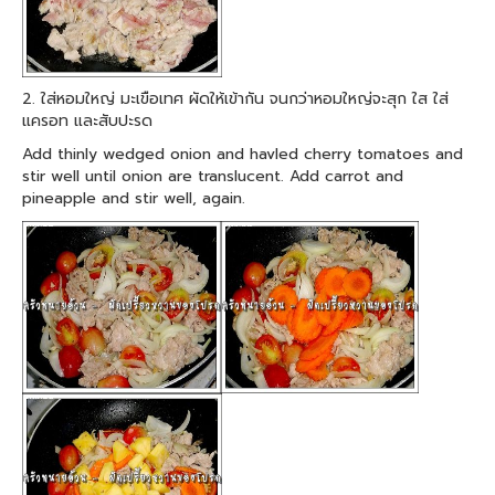
2. ใส่หอมใหญ่ มะเขือเทศ ผัดให้เข้ากัน จนกว่าหอมใหญ่จะสุก ใส ใส่
แครอท และสับปะรด
Add thinly wedged onion and havled cherry tomatoes and
stir well until onion are translucent. Add carrot and
pineapple and stir well, again.