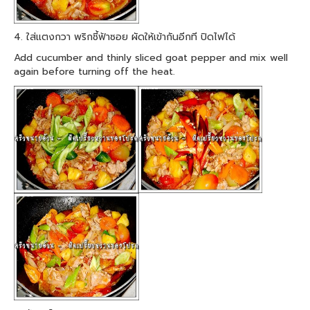
4. ใส่แตงกวา พริกชี้ฟ้าซอย ผัดให้เข้ากันอีกที ปิดไฟได้
Add cucumber and thinly sliced goat pepper and mix well
again before turning off the heat.