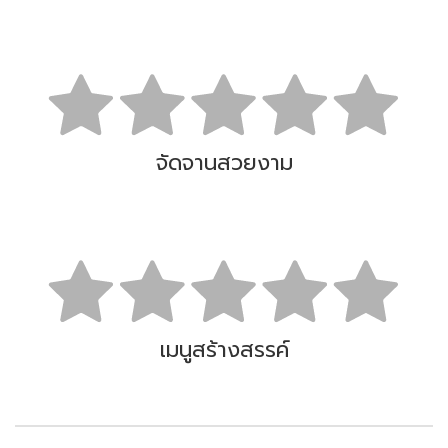
จัดจานสวยงาม
เมนูสร้างสรรค์