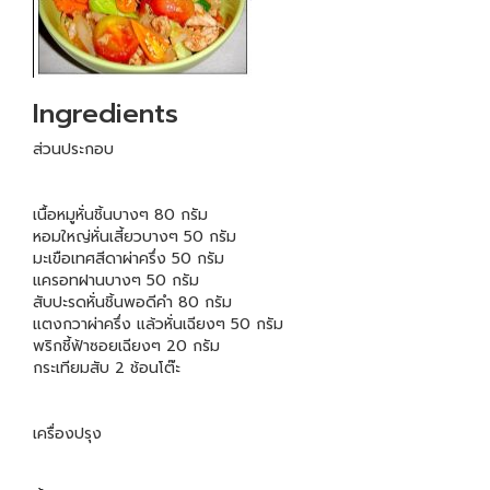
Ingredients
ส่วนประกอบ
เนื้อหมูหั่นชิ้นบางๆ 80 กรัม
หอมใหญ่หั่นเสี้ยวบางๆ 50 กรัม
มะเขือเทศสีดาผ่าครึ่ง 50 กรัม
แครอทฝานบางๆ 50 กรัม
สับปะรดหั่นชิ้นพอดีคำ 80 กรัม
แตงกวาผ่าครึ่ง แล้วหั่นเฉียงๆ 50 กรัม
พริกชี้ฟ้าซอยเฉียงๆ 20 กรัม
กระเทียมสับ 2 ช้อนโต๊ะ
เครื่องปรุง