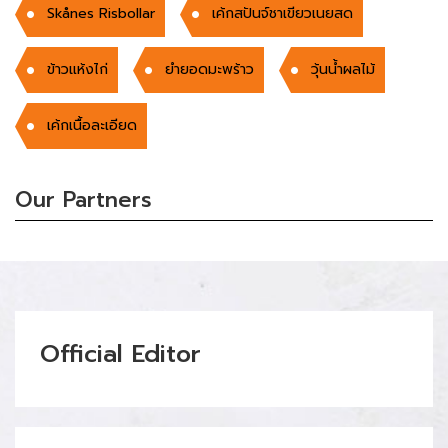
Skånes Risbollar
เค้กสปันจ์ชาเขียวเนยสด
ข้าวแห้งไก่
ยำยอดมะพร้าว
วุ้นน้ำผลไม้
เค้กเนื้อละเอียด
Our Partners
Official Editor