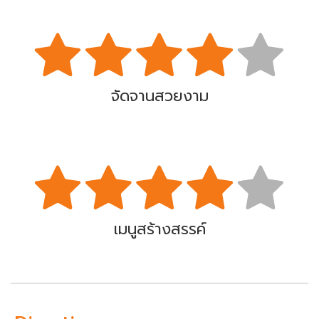
จัดจานสวยงาม
เมนูสร้างสรรค์