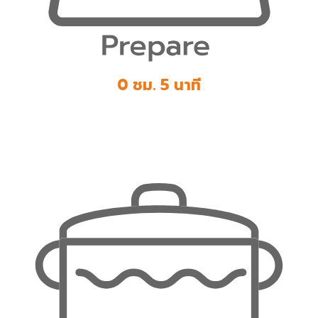
0 ชม. 5 นาที