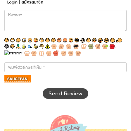
Login
|
สมัครสมาชิก
Review
พิมพ์
ตัว
อักษร
ที่
เห็น
Send Review