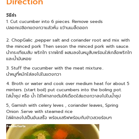
Direction
วิธีทำ
1. Cut cucumber into 6 pieces. Remove seeds
ปลอกเปลิอกแตงกวาแล้วหั่น ขว้านเมล็ดออก
2. ChopGalic ,pepper salt and coriander root and mix with
the minced pork Then seson the minced pork with sauce.
นำกระเทียมสับ พริกไท รากผักชี ผสมลงในหมูสับพร้อมใส่เกลือพริกไท
และน้ำมันหอย
3. Stuff the cucumber with the meat mixture..
นำหมูที่หมักใส่ลงไปในแตงกวา
4. Broth or water and cook over medium heat for about 5
minters. (start boil) put cucumbers into the boling pot.
ใส่น้ำซุป หรือ น้ำ ใช้ไฟกลางต้มให้เดือดใส่แตงกวาลงไปในน้ำซุป
5, Garnish with celery leves , coriander leaves, Spring
Onion .Serve with steamed rice
ใส่ผักลงไปเป็นอันเสร็จ พร้อมเสริฟพร้อมกับข้าวสวยร้อนๆ