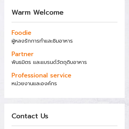
Warm Welcome
Foodie
ผู้หลงรักการทำและชิมอาหาร
Partner
พันธมิตร และแบรนด์วัตถุดิบอาหาร
Professional service
หน่วยงานและองค์กร
Contact Us