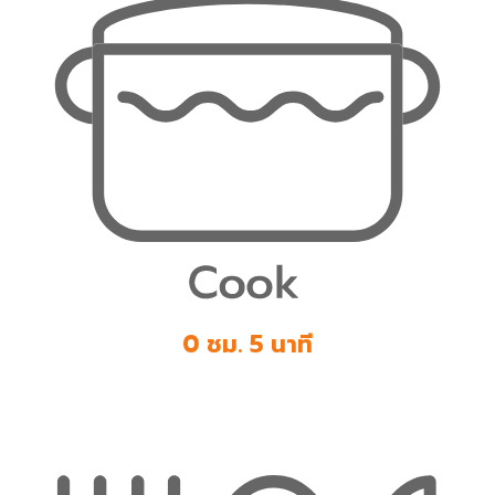
0 ชม. 5 นาที