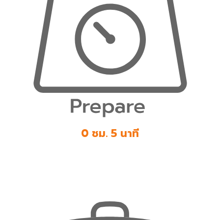
0 ชม. 5 นาที