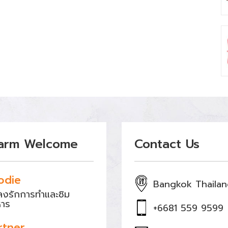
arm Welcome
Contact Us
odie
Bangkok Thaila
หลงรักการทำและชิม
หาร
+6681 559 9599
rtner