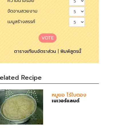
ความน่าอร่อย
จัดจานสวยงาม
เมนูสร้างสรรค์
VOTE
ตารางเทียบอัตราส่วน
|
พิมพ์สูตรนี้
elated Recipe
หมูยอ ไร้ใบตอง
เนเวอร์แลนด์