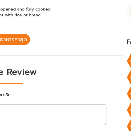
s opened and fully cooked.
ot with rice or bread.
อาหารล่าสุด
F
e Review
สมาชิก