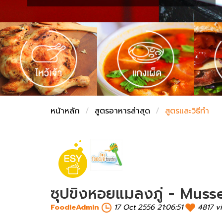
ชั่งตวงเนย
หน้าหลัก
สูตรอาหารล่าสุด
สูตรและวิธีทำ
ซุปขิงหอยแมลงภู่ - Muss
FoodieAdmin
17 Oct 2556 21:06:51
4817 v