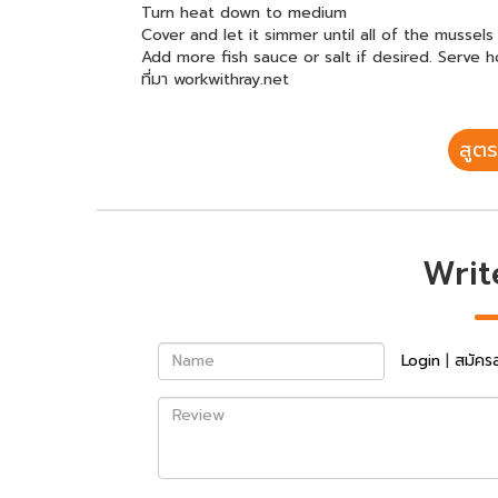
Turn heat down to medium
Cover and let it simmer until all of the mussel
Add more fish sauce or salt if desired. Serve h
ที่มา workwithray.net
สูตร
Writ
Name
Login
|
สมัคร
Review