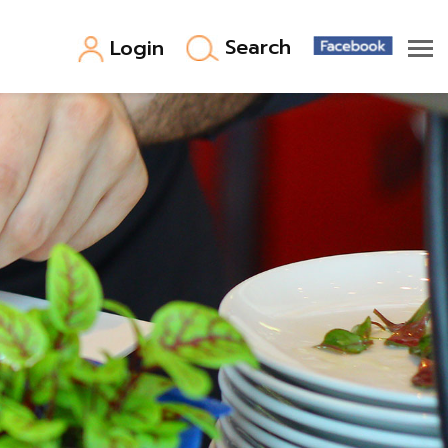
Search
Login