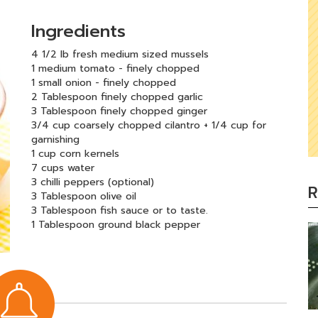
Ingredients
4 1/2 lb fresh medium sized mussels
1 medium tomato - finely chopped
1 small onion - finely chopped
2 Tablespoon finely chopped garlic
3 Tablespoon finely chopped ginger
3/4 cup coarsely chopped cilantro + 1/4 cup for
garnishing
1 cup corn kernels
7 cups water
3 chilli peppers (optional)
R
3 Tablespoon olive oil
3 Tablespoon fish sauce or to taste.
1 Tablespoon ground black pepper