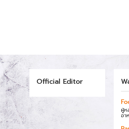
Official Editor
W
Fo
ผู้
อา
Pa