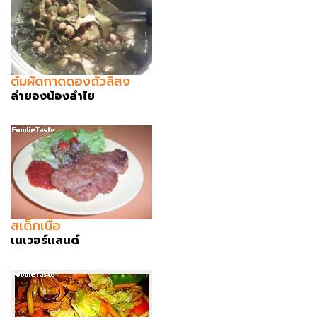
ต้มผัดกาดดองถั่วลิสง
ลำยองน้องลำไย
สเต็กเนื้อ
เนเวอร์แลนด์