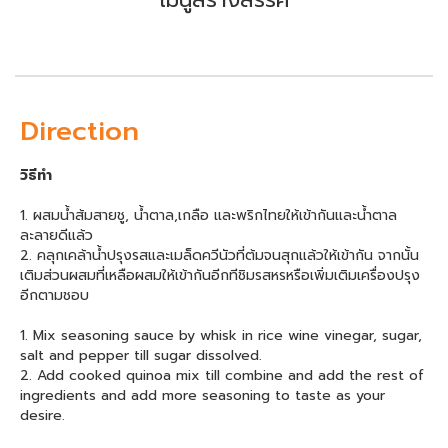
เมนูสร้างสรรค์
Direction
วิธีทำ
1. ผสมน้ำส้มสายชู, น้ำตาล,เกลือ และพริกไทยให้เข้ากันและน้ำตาล
ละลายดีแล้ว
2. คลุกเคล้าน้ำปรุงรสและเมล็ดควีนัวที่ต้มจนสุกแล้วให้เข้ากัน จากนั้น
เติมส่วนผสมที่เหลือผสมให้เข้ากันอีกทีชิมรสหรหรือเพิ่มเติมเครื่องปรุง
อีกตามชอบ
1. Mix seasoning sauce by whisk in rice wine vinegar, sugar,
salt and pepper till sugar dissolved.
2. Add cooked quinoa mix till combine and add the rest of
ingredients and add more seasoning to taste as your
desire.