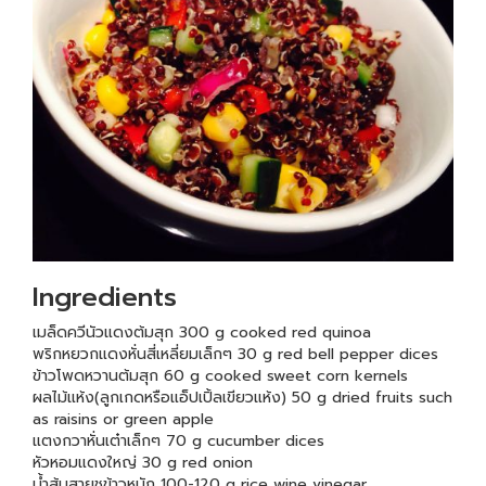
Ingredients
เมล็ดควีนัวแดงต้มสุก 300 g cooked red quinoa
พริกหยวกแดงหั่นสี่เหลี่ยมเล็กๆ 30 g red bell pepper dices
ข้าวโพดหวานต้มสุก 60 g cooked sweet corn kernels
ผลไม้แห้ง(ลูกเกดหรือแอ็ปเปิ้ลเขียวแห้ง) 50 g dried fruits such
as raisins or green apple
แตงกวาหั่นเต๋าเล็กๆ 70 g cucumber dices
หัวหอมแดงใหญ่ 30 g red onion
น้ำส้มสายชูข้าวหมัก 100-120 g rice wine vinegar