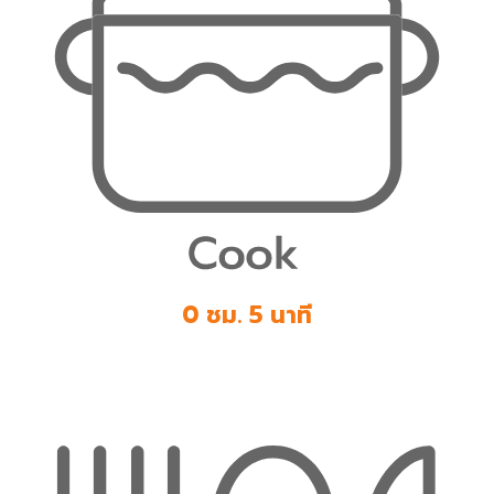
0 ชม. 5 นาที