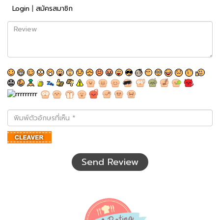
Login
|
สมัครสมาชิก
Review
พิมพ์
ตัว
อักษร
ที่
เห็น
Send Review