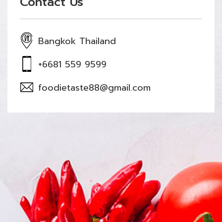
Contact Us
Bangkok Thailand
+6681 559 9599
foodietaste88@gmail.com