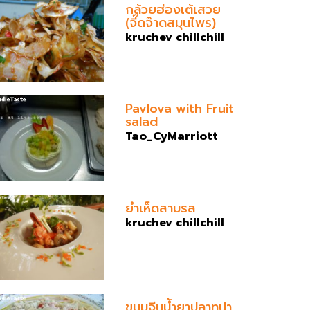
กล้วยฮ่องเต้เสวย
(จี๊ดจ๊าดสมุนไพร)
kruchev chillchill
Pavlova with Fruit
salad
Tao_CyMarriott
ยำเห็ดสามรส
kruchev chillchill
ขนมจีนน้ำยาปลาทูน่า