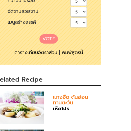
ความน่าอร่อย
จัดจานสวยงาม
เมนูสร้างสรรค์
VOTE
ตารางเทียบอัตราส่วน
|
พิมพ์สูตรนี้
elated Recipe
แกงจืด ต้นอ่อน
ทานตะวัน
เห็ดโปร