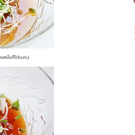
หนึ่งก็ได้นะคะ)