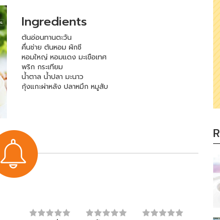
Ingredients
ต้นอ่อนทานตะวัน
คื่นช่าย ต้นหอม ผักชี
หอมใหญ่ หอมแดง มะเขือเทศ
พริก กระเทียม
น้ำตาล น้ำปลา มะนาว
กุ้งแกะผ่าหลัง ปลาหมึก หมูสับ
R