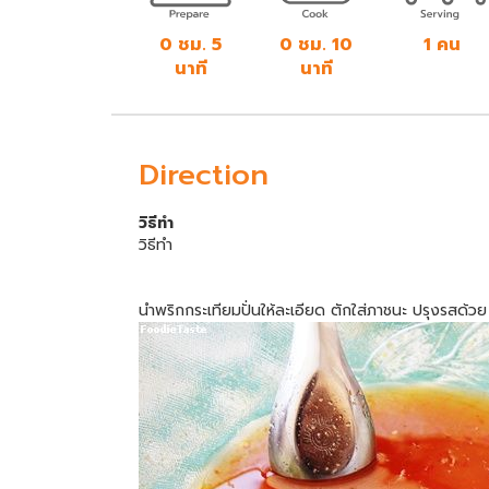
0 ชม. 5
0 ชม. 10
1 คน
นาที
นาที
Direction
วิธีทำ
วิธีทำ
นำพริกกระเทียมปั่นให้ละเอียด ตักใส่ภาชนะ ปรุงรสด้วย