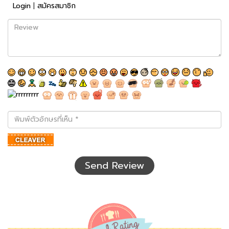
Login
|
สมัครสมาชิก
Review
พิมพ์
ตัว
อักษร
ที่
เห็น
Send Review