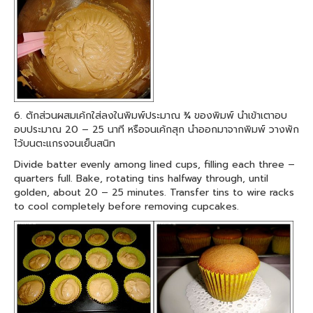
6. ตักส่วนผสมเค้กใส่ลงในพิมพ์ประมาณ ¾ ของพิมพ์ นำเข้าเตาอบ
อบประมาณ 20 – 25 นาที หรือจนเค้กสุก นำออกมาจากพิมพ์ วางพัก
ไว้บนตะแกรงจนเย็นสนิท
Divide batter evenly among lined cups, filling each three –
quarters full. Bake, rotating tins halfway through, until
golden, about 20 – 25 minutes. Transfer tins to wire racks
to cool completely before removing cupcakes.