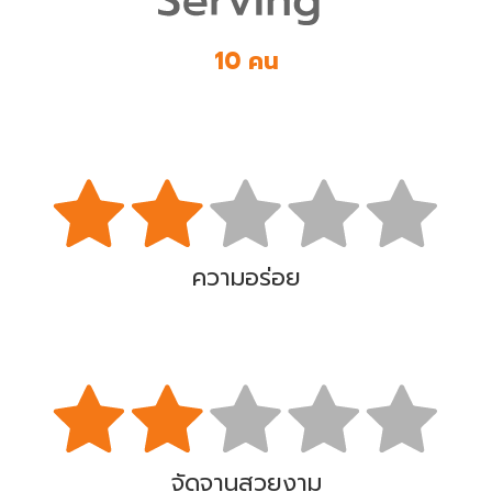
10 คน
ความอร่อย
จัดจานสวยงาม