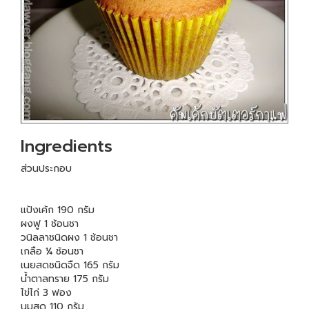
Ingredients
ส่วนประกอบ
แป้งเค้ก 190 กรัม
ผงฟู 1 ช้อนชา
วนิลลาชนิดผง 1 ช้อนชา
เกลือ ¼ ช้อนชา
เนยสดชนิดจืด 165 กรัม
น้ำตาลทราย 175 กรัม
ไข่ไก่ 3 ฟอง
นมสด 110 กรัม