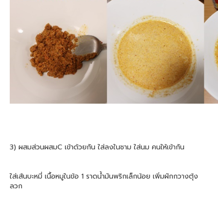
3) ผสมส่วนผสมC เข้าด้วยกัน ใส่ลงในชาม ใส่นม คนให้เข้ากัน
ใส่เส้นบะหมี่ เนื้อหมูในข้อ 1 ราดน้ำมันพริกเล็กน้อย เพิ่มผักกวางตุ้ง
ลวก