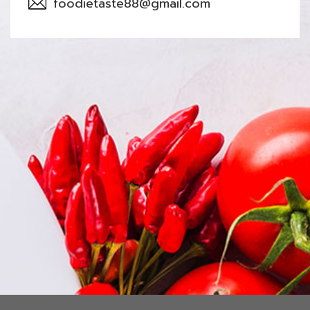
foodietaste88@gmail.com