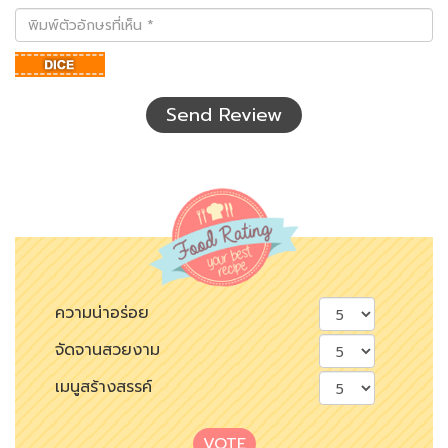
พิมพ์
ตัว
อักษร
ที่
เห็น
Send Review
ความน่าอร่อย
จัดจานสวยงาม
เมนูสร้างสรรค์
VOTE