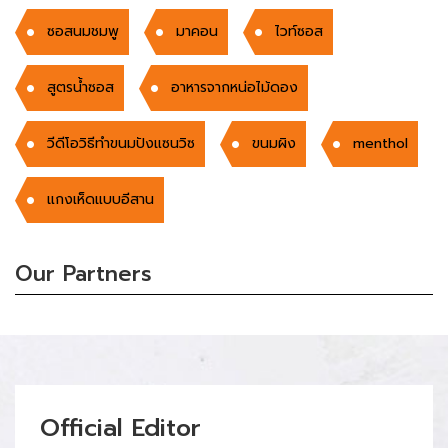
ซอสนมชมพู
มาคอน
ไวท์ซอส
สูตรน้ำซอส
อาหารจากหน่อไม้ดอง
วีดีโอวิธีทำขนมปังแซนวิซ
ขนมผิง
menthol
แกงเห็ดแบบอีสาน
Our Partners
Official Editor