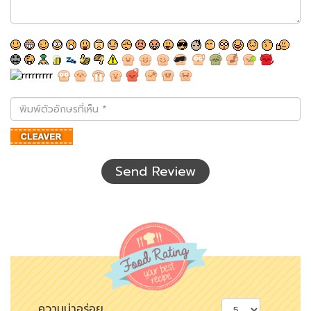
พิมพ์
ตัว
อักษร
ที่
เห็น
Send Review
ความน่าอร่อย