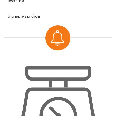
เครื่องปรุง
น้ำตาลมะพร้าว น้ำปลา