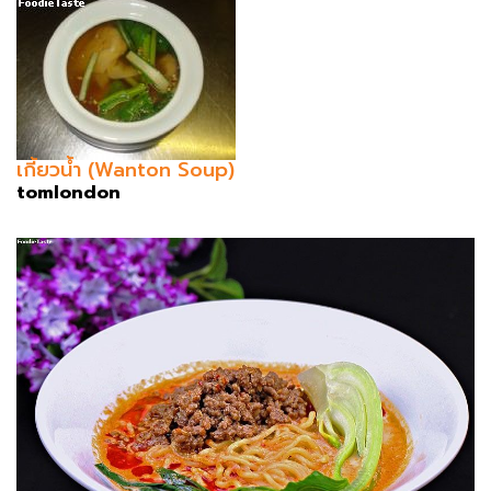
เกี้ยวน้ำ (Wanton Soup)
tomlondon