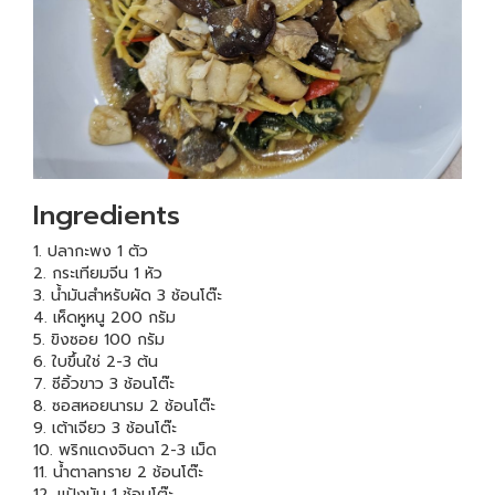
Ingredients
1. ปลากะพง 1 ตัว
2. กระเทียมจีน 1 หัว
3. น้ำมันสำหรับผัด 3 ช้อนโต๊ะ
4. เห็ดหูหนู 200 กรัม
5. ขิงซอย 100 กรัม
6. ใบขึ้นใช่ 2-3 ต้น
7. ซีอิ้วขาว 3 ช้อนโต๊ะ
8. ซอสหอยนารม 2 ช้อนโต๊ะ
9. เต้าเจียว 3 ช้อนโต๊ะ
10. พริกแดงจินดา 2-3 เม็ด
11. น้ำตาลทราย 2 ช้อนโต๊ะ
12. แป้งมัน 1 ช้อนโต๊ะ