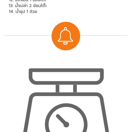
13. น้ำเปล่า 2 ช้อนโต๊ะ
14. น้ำซุป 1 ถ้วย