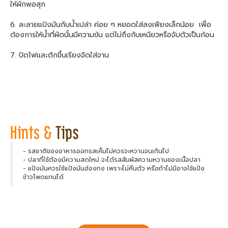
ให้ผักพอสุก
6. ละลายแป้งมันกับน้ำเปล่า ค่อย ๆ หยอดใส่ลงเพียงเล็กน้อย เพื่อ
ต้องการให้น้ำที่ผัดนั้นมีความข้น แต่ไม่ถึงกับเหนียวหรือจับตัวเป็นก้อน
7. ปิดไฟและตักขึ้นเรียงจัดใส่จาน
- รสชาติของอาหารออกรสเค็มไม่ควรจะหวานจนเกินไป
- ปลาที่ใช้ต้องมีความสดใหม่ จะได้รสสัมผัสความหวานของเนื้อปลา
- แป้งมันควรใช้แป้งมันฮ่องกง เพราะไม่คืนตัว หรือถ้าไม่มีอาจใช้แป้ง
ข้าวโพดแทนได้