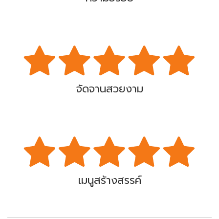
จัดจานสวยงาม
เมนูสร้างสรรค์