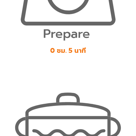
0 ชม. 5 นาที