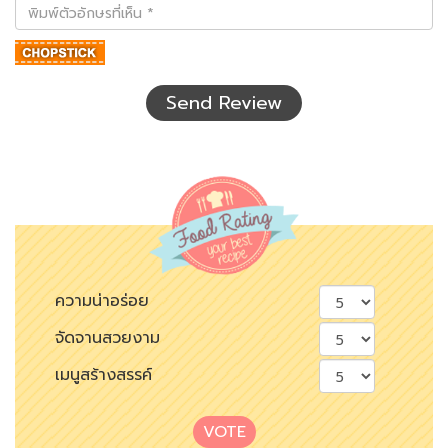
พิมพ์
ตัว
อักษร
ที่
เห็น
Send Review
ความน่าอร่อย
จัดจานสวยงาม
เมนูสร้างสรรค์
VOTE