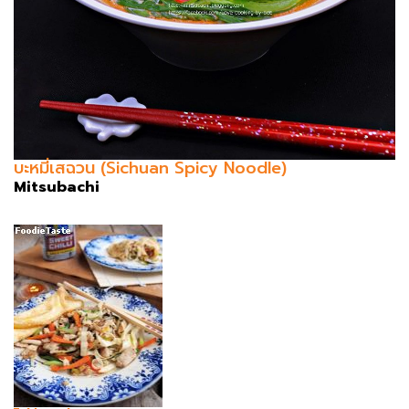
บะหมี่เสฉวน (Sichuan Spicy Noodle)
Mitsubachi