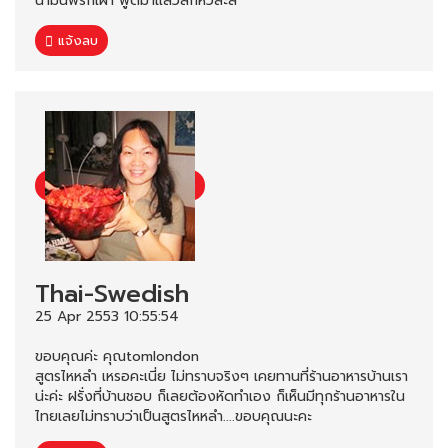
น้ำมันพริกเผา พูดมาแล้วสักหิวละสิ
แจ้งลบ
Thai-Swedish
25 Apr 2553 10:55:54
ขอบคุณค่ะ คุณtomlondon
สูตรไหหลำ เหรอคะเนี่ย ไม่ทราบจริงๆ เคยทานที่ร้านอาหารบ้านเรา
น่ะค่ะ ฝรั่งที่บ้านชอบ ก็เลยต้องหัดทำเอง ก็เห็นมีทุกร้านอาหารใน
ไทยเลยไม่ทราบว่าเป็นสูตรไหหลำ....ขอบคุณนะคะ