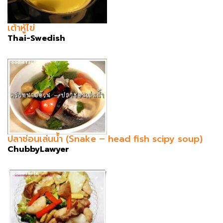
เต้าหู้ไข่
Thai-Swedish
ปลาช่อนเล่นน้ำ (Snake – head fish scipy soup)
ChubbyLawyer