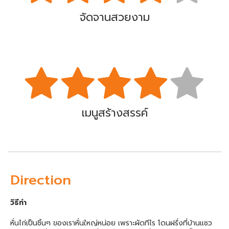
จัดจานสวยงาม
เมนูสร้างสรรค์
Direction
วิธีทำ
หั่นไก่เป็นชิ้นๆ ของเราหั่นใหญ่หน่อย เพราะผัดทีไร โดนฝรั่งที่บ้านแซว