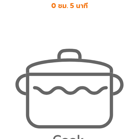
0 ชม. 5 นาที