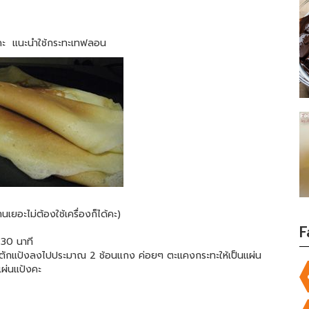
นะคะ แนะนำใช้กระทะเทฟลอน
เยอะไม่ต้องใช้เครื่องก็ได้คะ)
F
 30 นาที
ง ตักแป้งลงไปประมาณ 2 ช้อนแกง ค่อยๆ ตะแคงกระทะให้เป็นแผ่น
แผ่นแป้งคะ