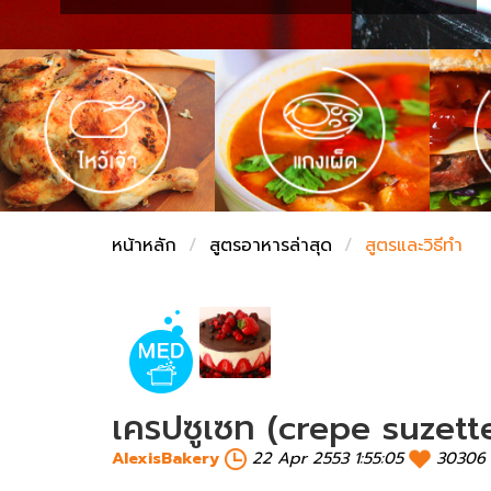
ชั่งตวงเนย
หน้าหลัก
สูตรอาหารล่าสุด
สูตรและวิธีทำ
เครปซูเซท (crepe suzett
AlexisBakery
22 Apr 2553 1:55:05
30306