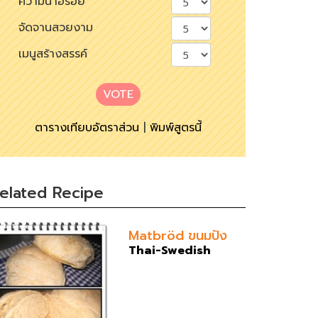
ความน่าอร่อย
จัดจานสวยงาม
เมนูสร้างสรรค์
VOTE
ตารางเทียบอัตราส่วน
|
พิมพ์สูตรนี้
elated Recipe
Matbröd ขนมปัง
Thai-Swedish