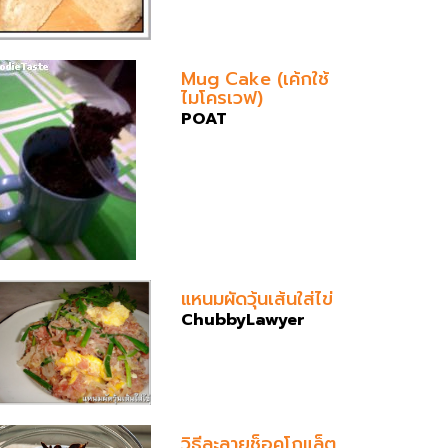
Mug Cake (เค้กใช้
ไมโครเวฟ)
POAT
แหนมผัดวุ้นเส้นใส่ไข่
ChubbyLawyer
วิธีละลายช็อคโกแล็ต