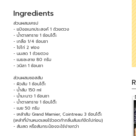
Ingredients
ส่วนผสมเครป
- แป้งอเนกประสงค์ 1 ถ้วยตวง
- น้ำตาลทราย 1 ช้อนโต๊ะ
- เกลือ 1/4 ช้อนชา
- ไข่ไก่ 2 ฟอง
- นมสด 1 ถ้วยตวง
- เนยละลาย 80 กรัม
- วนิลา 1 ช้อนชา
ส่วนผสมซอสส้ม
R
- ผิวส้ม 1 ช้อนโต๊ะ
- น้ำส้ม 150 ml
- น้ำมะนาว 1 ช้อนชา
- น้ำตาลทราย 1 ช้อนโต๊ะ
- เนย 50 กรัม
- เหล้าส้ม Grand Marnier, Cointreau 3 ช้อนโต๊ะ
(เหล้าที่บ้านหมดเลยใช้วอดก้ากลิ่นส้มแก้ขัดไปก่อน)
- ส้มสด หรือส้มกระป๋องจะใช้ง่ายกว่า