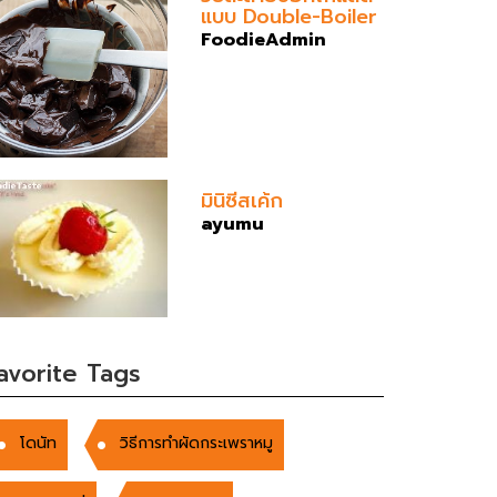
แบบ Double-Boiler
FoodieAdmin
มินิซีสเค้ก
ayumu
avorite Tags
โดนัท
วิธีการทำผัดกระเพราหมู