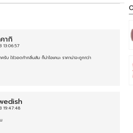
O
คากิ
3 13:06:57
กครับ ใช้วอดก้ากลิ่นส้ม ก็น่าโอเคนะ ราคาน่าจะถูกกว่า
wedish
3 19:47:48
ิน