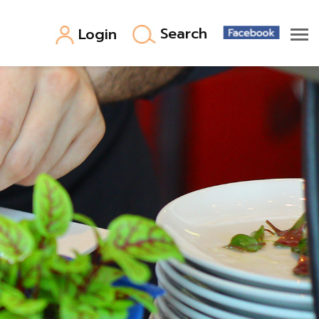
Search
Login