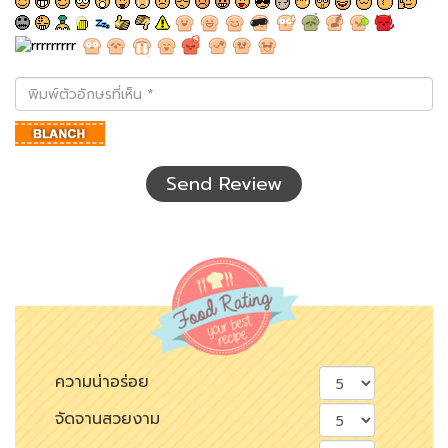
พิมพ์
ตัว
อักษร
ที่
เห็น
Send Review
ความน่าอร่อย
จัดจานสวยงาม