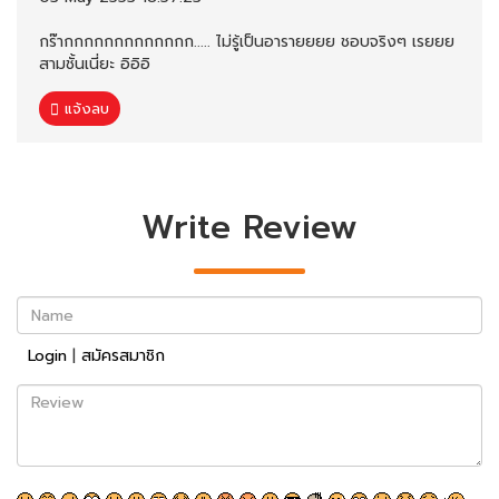
กร๊ากกกกกกกกกกกกก..... ไม่รู้เป็นอารายยยย ชอบจริงๆ เรยยย
สามชั้นเนี่ยะ อิอิอิ
แจ้งลบ
Write Review
Name
Login
|
สมัครสมาชิก
Review