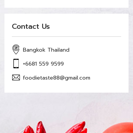
Contact Us
Bangkok Thailand
+6681 559 9599
foodietaste88@gmail.com