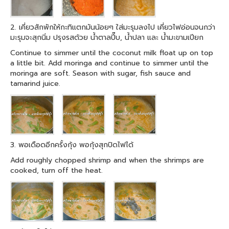
2. เคี่ยวสักพักให้กะทิแตกมันน้อยๆ ใส่มะรุมลงไป เคี่ยวไฟอ่อนจนกว่า
มะรุมจะสุกนิ่ม ปรุงรสด้วย น้ำตาลปี๊บ, น้ำปลา และ น้ำมะขามเปียก
Continue to simmer until the coconut milk float up on top
a little bit. Add moringa and continue to simmer until the
moringa are soft. Season with sugar, fish sauce and
tamarind juice.
3. พอเดือดอีกครั้งกุ้ง พอกุ้งสุกปิดไฟได้
Add roughly chopped shrimp and when the shrimps are
cooked, turn off the heat.