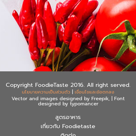
Copyright FoodieTaste 2016. All right served.
|
นโยบายความเป็นส่วนตัว
เงื่อนไขและข้อตกลง
Vector and images designed by Freepik, | Font
designed by typomancer
สูตรอาหาร
เกี่ยวกับ Foodietaste
ติดต่อ