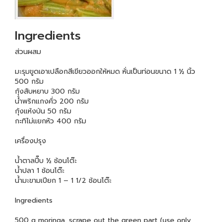
Ingredients
ส่วนผสม
มะรุมขูดเอาเปลือกสีเขียวออกให้หมด หั่นเป็นท่อนขนาด 1 ½ นิ้ว
500 กรัม
กุ้งสับหยาบ 300 กรัม
น้ำพริกแกงคั่ว 200 กรัม
กุ้งแห้งป่น 50 กรัม
กะทิไม่แยกหัว 400 กรัม
เครื่องปรุง
น้ำตาลปี๊บ ½ ช้อนโต๊ะ
น้ำปลา 1 ช้อนโต๊ะ
น้ำมะขามเปียก 1 – 1 1/2 ช้อนโต๊ะ
Ingredients
500 g moringa, scrape out the green part (use only