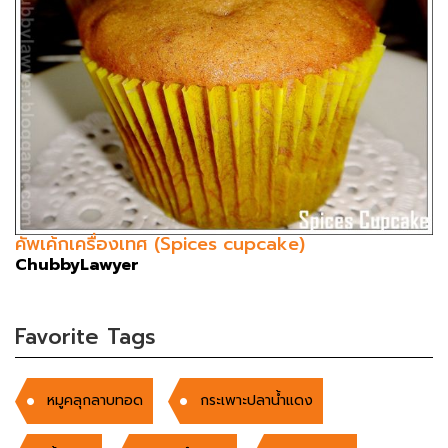
คัพเค้กเครื่องเทศ (Spices cupcake)
ChubbyLawyer
Favorite Tags
หมูคลุกลาบทอด
กระเพาะปลาน้ำแดง