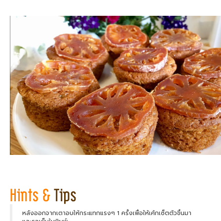
หลังออกจากเตาอบให้กระแทกแรงๆ 1 ครั้งเพื่อให้เค้กเซ็ตตัวขึ้นมา