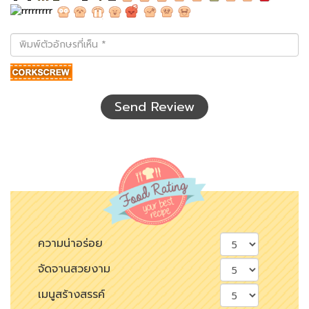
พิมพ์
ตัว
อักษร
ที่
เห็น
Send Review
ความน่าอร่อย
จัดจานสวยงาม
เมนูสร้างสรรค์