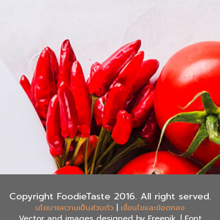
Copyright FoodieTaste 2016. All right served.
|
นโยบายความเป็นส่วนตัว
เงื่อนไขและข้อตกลง
Vector and images designed by Freepik, | Font