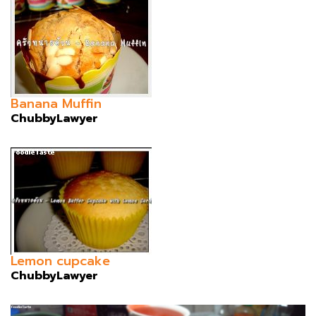
Banana Muffin
ChubbyLawyer
Lemon cupcake
ChubbyLawyer