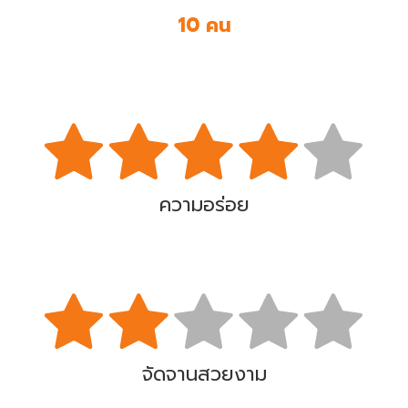
10 คน
ความอร่อย
จัดจานสวยงาม