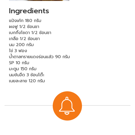
Ingredients
แป้งเค้ก 180 กรัม
ผงฟู 1/2 ช้อนชา
เบกกิ้งโซดา 1/2 ช้อนชา
เกลือ 1/2 ช้อนชา
นม 200 กรัม
ไข่ 3 ฟอง
น้ำตาลทรายแดงร่อนแล้ว 90 กรัม
SP 10 กรัม
มะตูม 150 กรัม
นมข้นจืด 3 ช้อนโต๊ะ
เนยละลาย 120 กรัม