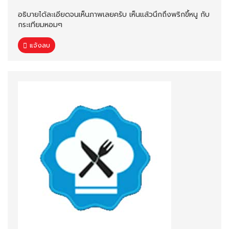
อธิบายได้ละเอียดจนเห็นภาพเลยครับ เห็นแล้วนึกถึงพริกขึ้หนู กับ
กระเทียมหอมๆ
แจ้งลบ