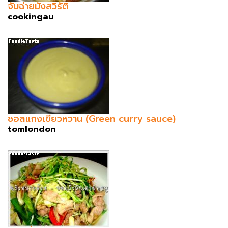
จับฉ่ายมังสวิรัติ
cookingau
ซอสแกงเขียวหวาน (Green curry sauce)
tomlondon