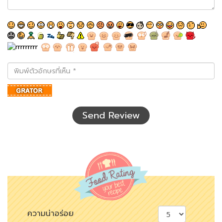
พิมพ์
ตัว
อักษร
ที่
เห็น
Send Review
ความน่าอร่อย