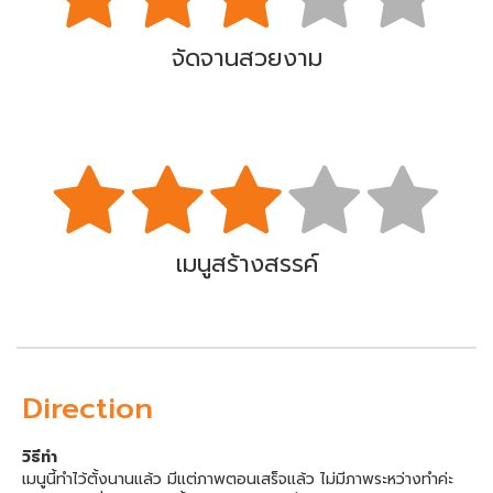
จัดจานสวยงาม
เมนูสร้างสรรค์
Direction
วิธีทำ
เมนูนี้ทำไว้ตั้งนานแล้ว มีแต่ภาพตอนเสร็จแล้ว ไม่มีภาพระหว่างทำค่ะ