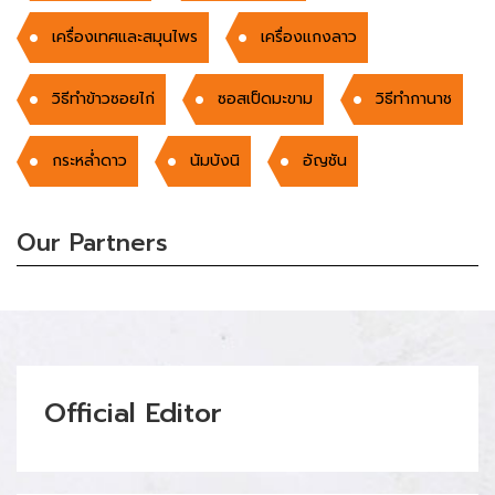
เครื่องเทศและสมุนไพร
เครื่องแกงลาว
วิธีทำข้าวซอยไก่
ซอสเป็ดมะขาม
วิธีทำกานาช
กระหล่ำดาว
นัมบังนิ
อัญชัน
Our Partners
Official Editor