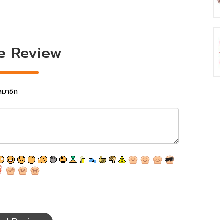
e Review
สมาชิก