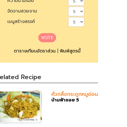
ความน่าอร่อย
จัดจานสวยงาม
เมนูสร้างสรรค์
VOTE
ตารางเทียบอัตราส่วน
|
พิมพ์สูตรนี้
elated Recipe
คั่วกลิ้งกระดูกหมูอ่อน
บ้านฟ้าซอย 5