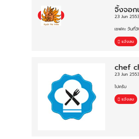
จิ้งจอก
23 Jun 2553
เชฟคะ วันที่
แจ้งลบ
chef c
23 Jun 2553
ไปครับ
แจ้งลบ