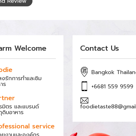
nd Review
arm Welcome
Contact Us
odie
Bangkok Thaila
หลงรักการทำและชิม
หาร
+6681 559 9599
rtner
ธมิตร และแบรนด์
foodietaste88@gmai
ถุดิบอาหาร
ofessional service
วยงานและองค์กร