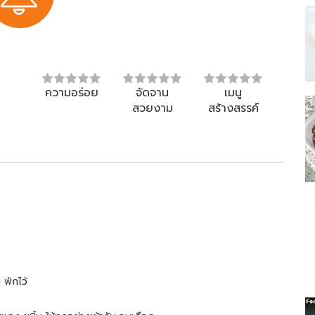
ความอร่อย
จัดจาน
เมนู
สวยงาม
สร้างสรรค์
พักไว้