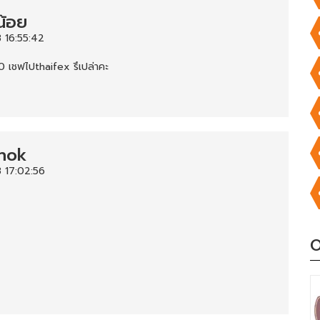
น้อย
 16:55:42
30 เชฟไปthaifex รึเปล่าคะ
hok
 17:02:56
O