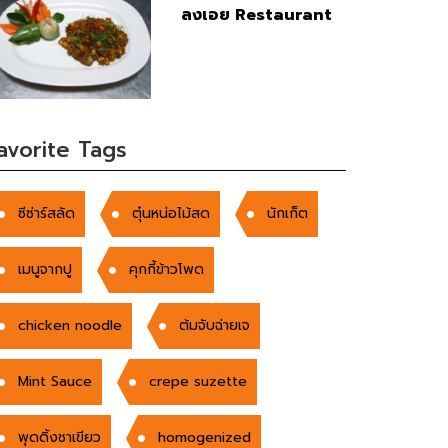
ลงเอย Restaurant
avorite Tags
ซีซ่าร์สลัด
ตุ๋นหน่อไม้สด
นักเก็ต
เมนูจากปู
คุกกี้ข้าวโพด
chicken noodle
ต้มจับฉ่ายเจ
Mint Sauce
crepe suzette
พุดดิ้งชาเขียว
homogenized