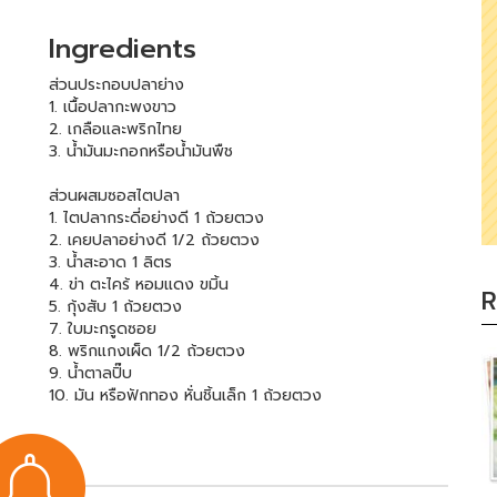
Ingredients
ส่วนประกอบปลาย่าง
1. เนื้อปลากะพงขาว
2. เกลือและพริกไทย
3. น้ำมันมะกอกหรือน้ำมันพืช
ส่วนผสมซอสไตปลา
1. ไตปลากระดี่อย่างดี 1 ถ้วยตวง
2. เคยปลาอย่างดี 1/2 ถ้วยตวง
3. น้ำสะอาด 1 ลิตร
4. ข่า ตะไคร้ หอมแดง ขมิ้น
R
5. กุ้งสับ 1 ถ้วยตวง
7. ใบมะกรูดซอย
8. พริกแกงเผ็ด 1/2 ถ้วยตวง
9. น้ำตาลปิ๊บ
10. มัน หรือฟักทอง หั่นชิ้นเล็ก 1 ถ้วยตวง