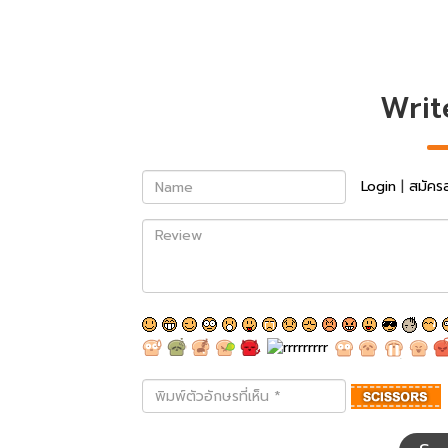
Writ
Name
Login
|
สมัคร
Review
พิมพ์
ตัว
อักษร
ที่