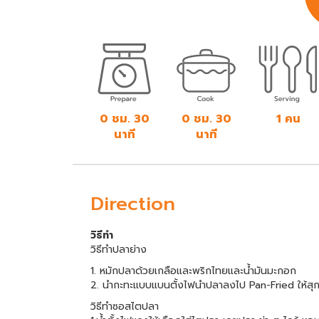
0 ชม. 30
0 ชม. 30
1 คน
นาที
นาที
Direction
วิธีทำ
วิธีทำปลาย่าง
1. หมักปลาด้วยเกลือและพริกไทยและน้ำมันมะกอก
2. นำกะทะแบบแบนตั้งไฟนำปลาลงไป Pan-Fried ให้สุก 
วิธีทำซอสไตปลา