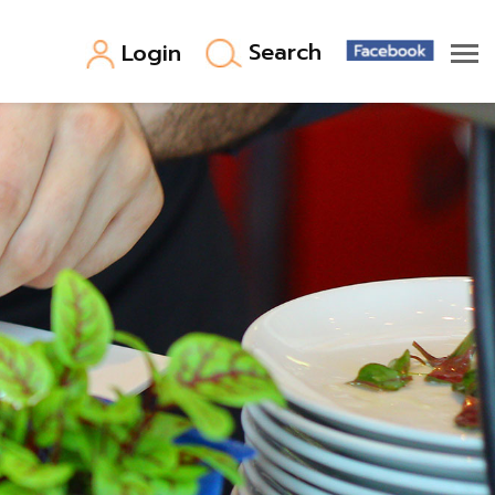
Search
Login