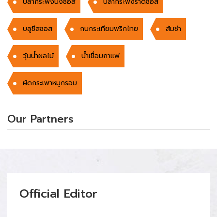
ปลากระพงนึ่งซอส
ปลากระพงราดซอส
บลูชีสซอส
กบกระเทียมพริกไทย
ส้มซ่า
วุ้นน้ำผลไม้
น้ำเชื่อมกาแฟ
ผัดกระเพาหมูกรอบ
Our Partners
Official Editor