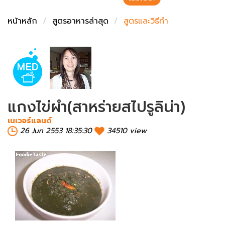
ชั่งตวงเนย
หน้าหลัก
สูตรอาหารล่าสุด
สูตรและวิธีทำ
แกงไข่ผำ(สาหร่ายสไปรูลิน่า)
เนเวอร์แลนด์
26 Jun 2553 18:35:30
34510 view