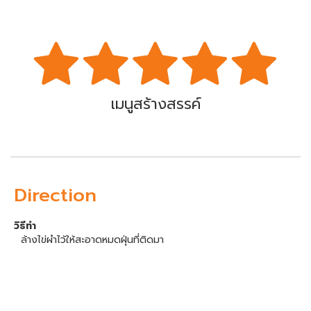
เมนูสร้างสรรค์
Direction
วิธีทำ
ล้างไข่ผำไว้ให้สะอาดหมดฝุ่นที่ติดมา