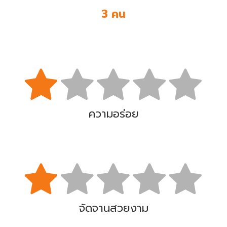
3 คน
ความอร่อย
จัดจานสวยงาม