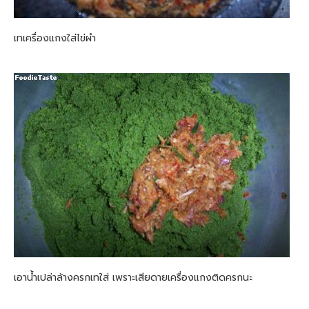
เทเครื่องแกงใส่ไข่ผำ
เอาน้ำเปล่าล้างครกเทใส่ เพราะเสียดายเครื่องแกงติดครกนะ