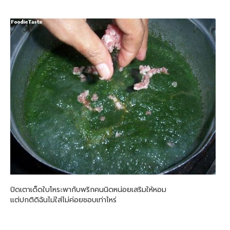
ปิดเตาเด็ดใบโหระพากับพริกคนนิดหน่อยเสริมให้หอม
แต่ปกติดิฉันไม่ใส่ไม่ค่อยชอบเท่าไหร่