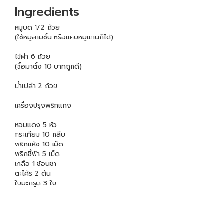
Ingredients
หมูบด 1/2 ถ้วย
(ใช้หมูสามชั้น หรือแคบหมูแทนก็ได้)
ไข่ผำ 6 ถ้วย
(ซื้อมาตั้ง 10 บาทถูกดี)
น้ำเปล่า 2 ถ้วย
เครื่องปรุงพริกแกง
หอมแดง 5 หัว
กระเทียม 10 กลีบ
พริกแห้ง 10 เม็ด
พริกชี้ฟ้า 5 เม็ด
เกลือ 1 ช้อนชา
ตะไค้ร 2 ต้น
ใบมะกรูด 3 ใบ