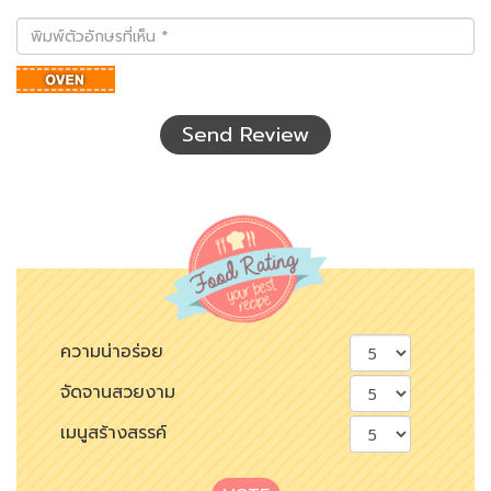
พิมพ์
ตัว
อักษร
ที่
เห็น
Send Review
ความน่าอร่อย
จัดจานสวยงาม
เมนูสร้างสรรค์