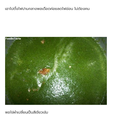
เอาไปตั้งไฟปานกลางพอเดือดค่อยลดไฟอ่อน ไม่ต้องคน
พอไข่ผำเปลี่ยนเป็นสีเขียวเข้ม