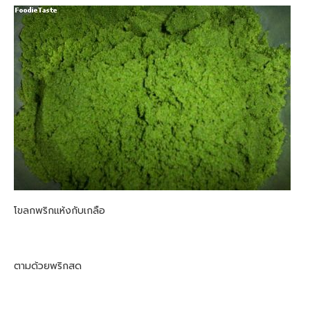
โขลกพริกแห้งกับเกลือ
ตามด้วยพริกสด