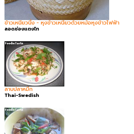
ข้าวเหนียวนึ่ง - หุงข้าวเหนียวด้วยหม้อหุงข้าวไฟฟ้า
ลอดช่องแตงไท
ลาบปลาหมึก
Thai-Swedish