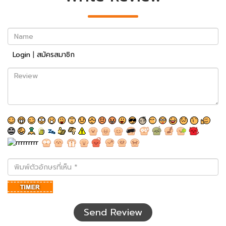
Name
Login
|
สมัครสมาชิก
Review
พิมพ์
ตัว
อักษร
ที่
เห็น
Send Review