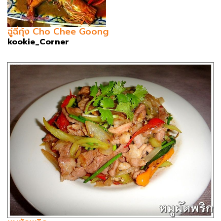
ฉู่ฉี่กุ้ง Cho Chee Goong
kookie_Corner