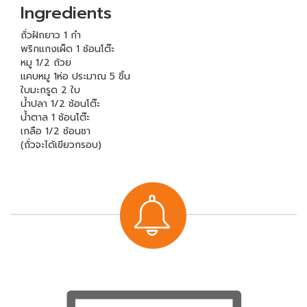
Ingredients
ถั่วฝักยาว 1 กำ
พริกแกงเผ็ด 1 ช้อนโต๊ะ
หมู 1/2 ถ้วย
แคบหมู 1ห่อ ประมาณ 5 ชิ้น
ใบมะกรูด 2 ใบ
น้ำปลา 1/2 ช้อนโต๊ะ
น้ำตาล 1 ช้อนโต๊ะ
เกลือ 1/2 ช้อนชา
(ถั่วจะได้เขียวกรอบ)