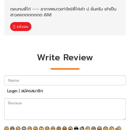
ตอบทนพี่ไก่ ---- อากาศหนาวเท่าไหร่พี่ไก่เค้า บ่ ยั่นครับ เค้าเป็น
สาวฮอตตตตตตต อิอิอิ
แจ้งลบ
Write Review
Name
Login
|
สมัครสมาชิก
Review