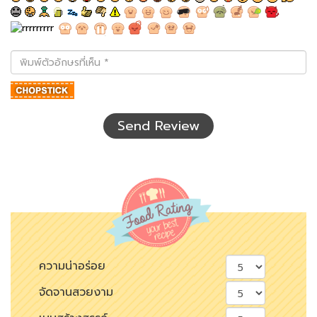
พิมพ์
ตัว
อักษร
ที่
เห็น
Send Review
ความน่าอร่อย
จัดจานสวยงาม