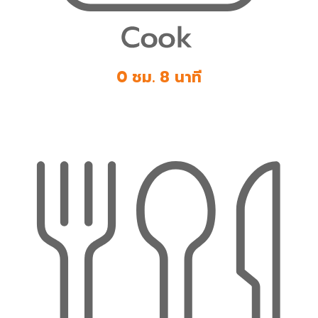
0 ชม. 8 นาที