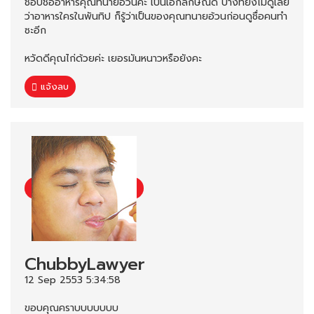
ชอบชื่ออาหารคุณทนายอ้วนค่ะ เป็นเอกลักษณ์ดี บางทียังไม่ดูเลย
ว่าอาหารใครในพันทิป ก็รู้ว่าเป็นของคุณทนายอ้วนก่อนดูชื่อคนทำ
ซะอีก
หวัดดีคุณไก่ด้วยค่ะ เยอรมันหนาวหรือยังคะ
แจ้งลบ
ChubbyLawyer
12 Sep 2553 5:34:58
ขอบคุณคราบบบบบบบ