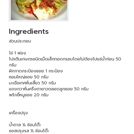
Ingredients
ส่วนประกอบ
ไข่ 1 ฟอง
โปรตีนเกษตรชนิดเม็ดเล็กทอดกรอบโดยไม่ต้องไปแช่น้ำก่อน 50
กรัม
ผักกาดกระป๋องซอย 1 กระป๋อง
หอมใหญ่ซอย 50 กรัม
มะเขือเทศหั่นเสี้ยว 50 กรัม
แตงกวาหั่นครึ่งตายาวตลอดลูกซอย 50 กรัม
พริกขี้หนูซอย 20 กรัม
เครื่องปรุง
น้ำตาล ½ ช้อนโต๊ะ
ซอสปรุงรส ½ ช้อนโต๊ะ