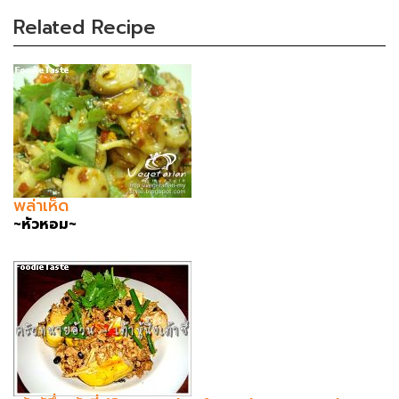
Related Recipe
พล่าเห็ด
~หัวหอม~