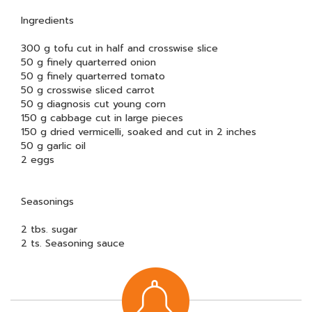
Ingredients
300 g tofu cut in half and crosswise slice
50 g finely quarterred onion
50 g finely quarterred tomato
50 g crosswise sliced carrot
50 g diagnosis cut young corn
150 g cabbage cut in large pieces
150 g dried vermicelli, soaked and cut in 2 inches
50 g garlic oil
2 eggs
Seasonings
2 tbs. sugar
2 ts. Seasoning sauce