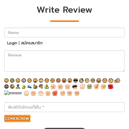
Write Review
Name
Login
|
สมัครสมาชิก
Review
พิมพ์
ตัว
อักษร
ที่
เห็น