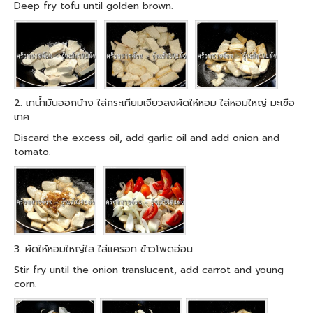
Deep fry tofu until golden brown.
2. เทน้ำมันออกบ้าง ใส่กระเทียมเจียวลงผัดให้หอม ใส่หอมใหญ่ มะเขือ
เทศ
Discard the excess oil, add garlic oil and add onion and
tomato.
3. ผัดให้หอมใหญ่ใส ใส่แครอท ข้าวโพดอ่อน
Stir fry until the onion translucent, add carrot and young
corn.