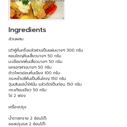
Ingredients
ส่วนผสม
เต้าหู้หั่นครึ่งแล้วฝานเป็นแผ่นบางๆ 300 กรัม
หอมใหญ่หั่นเสี้ยวบางๆ 50 กรัม
มะเขือเทศหั่นเสี้ยวบางๆ 50 กรัม
แครอทฝานบางๆ 50 กรัม
ข้าวโพดอ่อนหั่นเฉียง 100 กรัม
กระหล่ำปลีหั่นเป็นชิ้นใหญ่ 150 กรัม
วุ้นเส้นแช่น้ำให้นิ่ม แล้วตัดเป็นท่อน 150 กรัม
กระเทียมเจียว 50 กรัม
ไข่ 2 ฟอง
เครื่องปรุง
น้ำตาลทราย 2 ช้อนโต๊ะ
ซอสปรุงรส 2 ช้อนโต๊ะ