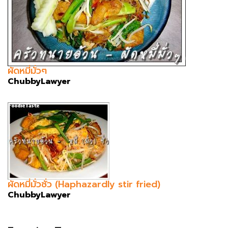
ผัดหมี่มั่วๆ
ChubbyLawyer
ผัดหมี่มั่วซั่ว (Haphazardly stir fried)
ChubbyLawyer