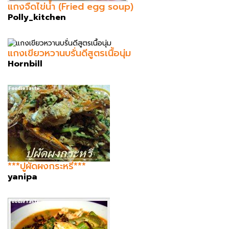
แกงจืดไข่น้ำ (Fried egg soup)
Polly_kitchen
แกงเขียวหวานบรั่นดีสูตรเนื้อนุ่ม
Hornbill
***ปูผัดผงกระหรี่***
yanipa