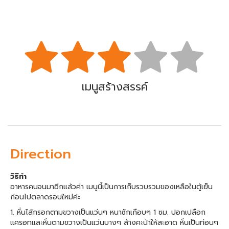
เมนูสร้างสรรค์
Direction
วิธีทำ
อาหารคนจนมาอีกแล้วค่า เมนูนี้เป็นการเก็บรวบรวมของเหลือในตู้เย็น
ก่อนไปตลาดรอบใหม่ค่ะ
1. หั่นไส้กรอกตามขวางเป็นแว่นๆ หนาซักเกือบๆ 1 ซม. ปอกเปลือก
แครอทและหั่นตามขวางเป็นแว่นบางๆ ล้างคะน้าให้สะอาด หั่นเป็นท่อนๆ