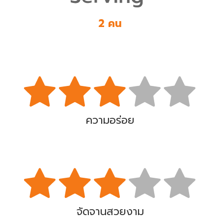
2 คน
ความอร่อย
จัดจานสวยงาม