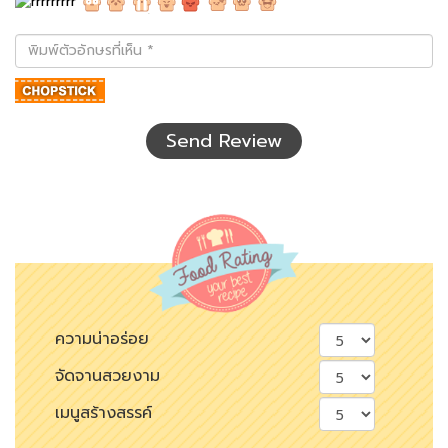
พิมพ์
ตัว
อักษร
ที่
เห็น
Send Review
ความน่าอร่อย
จัดจานสวยงาม
เมนูสร้างสรรค์