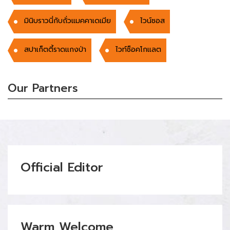
มินิบราวนี่กับถั่วแมคคาเดเมีย
ไวน์ซอส
สปาเก็ตตี้ราดแกงป่า
ไวท์ช็อคโกแลต
Our Partners
Official Editor
Warm Welcome