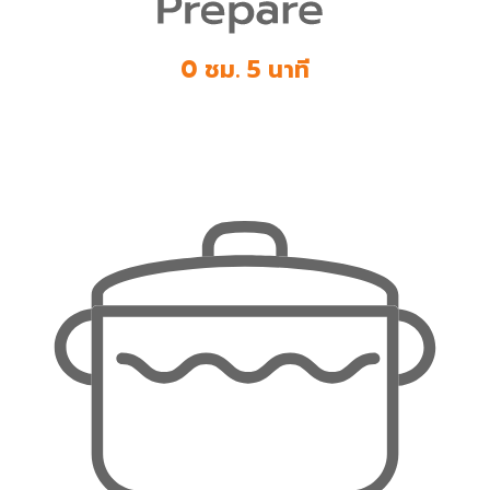
0 ชม. 5 นาที