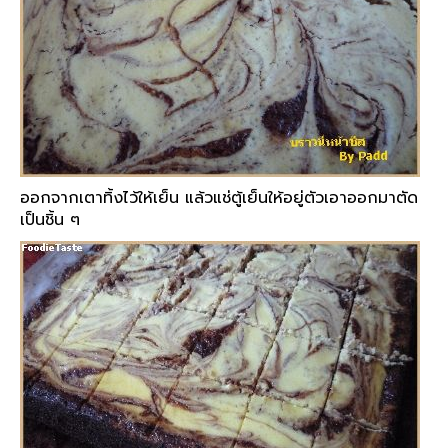
ออกจากเตาทิ้งไว้ให้เย็น แล้วแช่ตู้เย็นให้อยู่ตัวเอาออกมาตัด
เป็นชิ้น ๆ