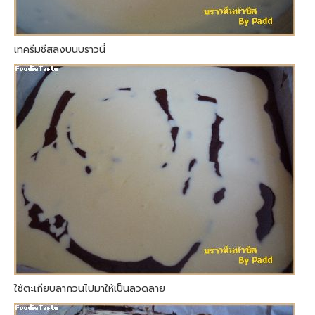
เทครีมชีสลงบนบราวนี่
ใช้ตะเกียบลากวนไปมาให้เป็นลวดลาย