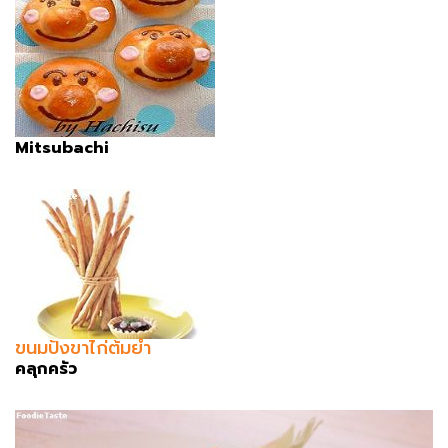
Mitsubachi
ขนมปังขาไก่ต้มยำ
คลุกครัว