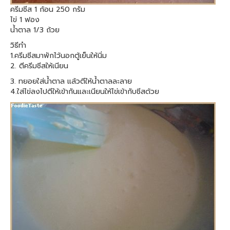
ครีมชีส 1 ก้อน 250 กรัม
ไข่ 1 ฟอง
น้ำตาล 1/3 ถ้วย
วิธีทำ
1.ครีมชีสมาพักไว้นอกตู้เย็นให้นิ่ม
2. ตีครีมชีสให้เนียน
3. ทยอยใส่น้ำตาล แล้วตีให้น้ำตาลละลาย
4.ใส่ไข่ลงไปตีให้เข้ากันและเนียนให้ไข่เข้ากับชีสด้วย