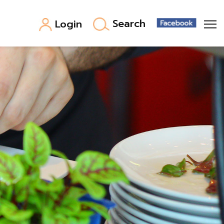
Search
Login