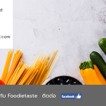
nd
l.com
ยวกับ Foodietaste
ติดต่อ