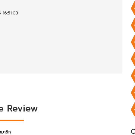
 16:51:03
e Review
O
สมาชิก