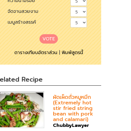
ความน่าอร่อย
จัดจานสวยงาม
เมนูสร้างสรรค์
VOTE
ตารางเทียบอัตราส่วน
|
พิมพ์สูตรนี้
elated Recipe
ผัดเผ็ดถั่วหมูหมึก
(Extremely hot
stir fried string
bean with pork
and calamari)
ChubbyLawyer