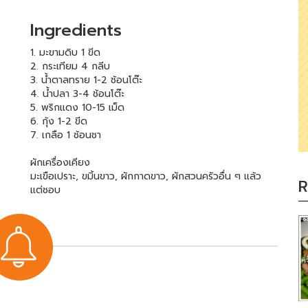
Ingredients
1. มะขามดิบ 1 ขีด
2. กระเทียม 4 กลีบ
3. น้ำตาลทราย 1-2 ช้อนโต๊ะ
4. น้ำปลา 3-4 ช้อนโต๊ะ
5. พริกแดง 10-15 เม็ด
6. กุ้ง 1-2 ขีด
7. เกลือ 1 ช้อนชา
ผักเครื่องเคียง
มะเขือเปราะ, ขมิ้นขาว, ผักกาดขาว, ผักสวนครัวอื่น ๆ แล้ว
R
แต่ชอบ