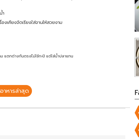
น้ำ
รื่องเคียงจัดเรียงใส่จานให้สวยงาม
ม แตกต่างกันตรงไม่ใช้กะปิ แต่ใส่น้ำปลาแทน
อาหารล่าสุด
F