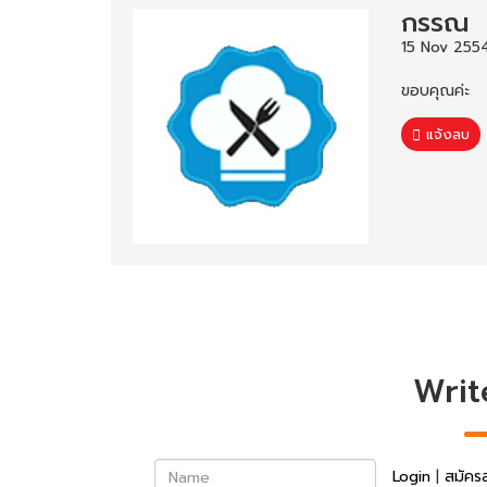
กรรณ
15 Nov 2554
ขอบคุณค่ะ
แจ้งลบ
Writ
Name
Login
|
สมัคร