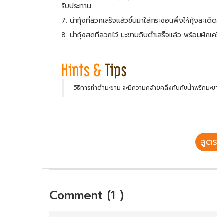
รับประทาน
7. นำกุ้งที่ลวกเสร็จแล้วขึ้นมาใส่กระชอนพึ่งให้กุ้งสะเด็ด
8. นำกุ้งสดที่ลวกไว้ มะขามดิบตำเสร็จแล้ว พร้อมผักเค
วิธีการทำตำมะขาม จะมีความคล้ายคลึงกันกับน้ำพริกมะขา
สูตร
Comment (1 )