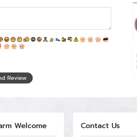
nd Review
arm Welcome
Contact Us