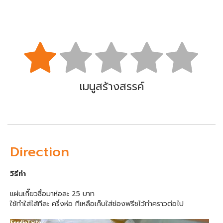
เมนูสร้างสรรค์
Direction
วิธีทำ
แผ่นเกี๊ยวซื้อมาห่อละ 25 บาท
ใช้ทำใส่ไส้ทีละ ครึ่งห่อ ทีเหลือเก็บใส่ช่องฟรีชไว้ทำคราวต่อไป