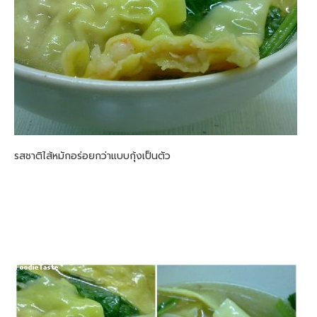
รสชาติไส้หมักอร่อยกว่าแบบกุ้งเป็นตัว