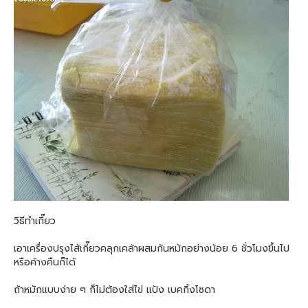
วิธีทำเกี๊ยว
เอาเครื่องปรุงไส้เกี๊ยวคลุกเคล้าผสมกันหมักอย่างน้อย 6 ชั่วโมงขึ้นไป
หรือค้างคืนก็ได้
ถ้าหมักแบบง่าย ๆ ก็ไม่ต้องใส่ไข่ แป้ง เบคกิ้งโซดา