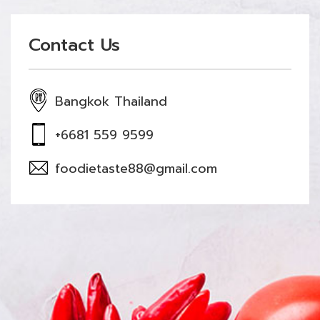
Contact Us
Bangkok Thailand
+6681 559 9599
foodietaste88@gmail.com