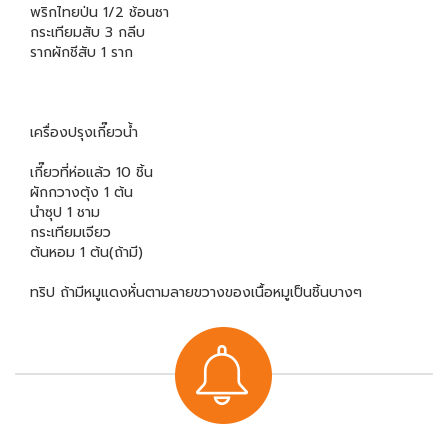
พริกไทยป่น 1/2 ช้อนชา
กระเทียมสับ 3 กลีบ
รากผักชีสับ 1 ราก
เครื่องปรุงเกี๊ยวน้ำ
เกี๊ยวที่ห่อแล้ว 10 ชิ้น
ผักกวางตุ้ง 1 ต้น
นำซุป 1 ชาม
กระเทียมเจียว
ต้นหอม 1 ต้น(ถ้ามี)
ทริป ถ้ามีหมูแดงหั่นตามลายขวางของเนื้อหมูเป็นชิ้นบางๆ