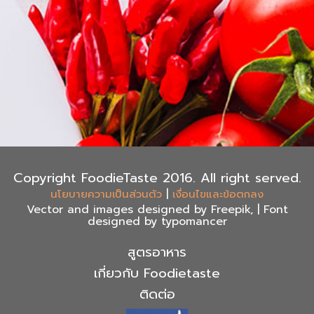
Copyright FoodieTaste 2016. All right served.
|
นโยบายความเป็นส่วนตัว
เงื่อนไขและข้อตกลง
Vector and images designed by Freepik, | Font
designed by typomancer
สูตรอาหาร
เกี่ยวกับ Foodietaste
ติดต่อ