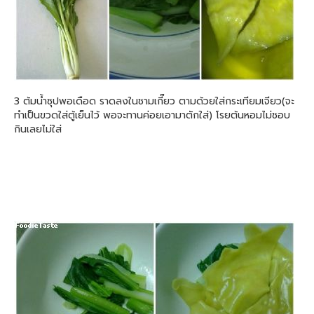
3 ต้มน้ำซุปพอเดือด ราดลงในชามเกี๊ยว ตามด้วยใส่กระเทียมเจียว(จะ
ทำเป็นขวดใส่ตู้เย็นไว้ พอจะทานค่อยเอามาตักใส่) โรยต้นหอมไม่ชอบ
กินเลยไม่ใส่