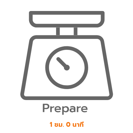
1 ชม. 0 นาที