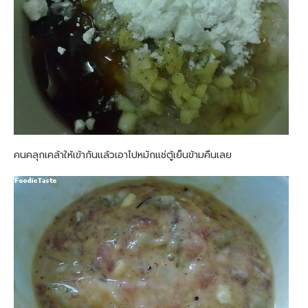
คนคลุกเคล้าให้เข้ากันแล้วเอาไปหมักแช่ตู้เย็นข้ามคืนเลย