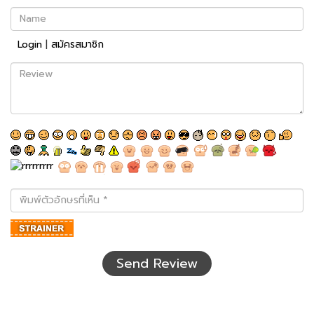
Name
Login
|
สมัครสมาชิก
Review
พิมพ์
ตัว
อักษร
ที่
เห็น
Send Review