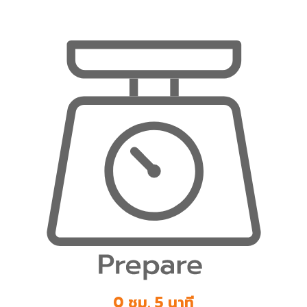
0 ชม. 5 นาที