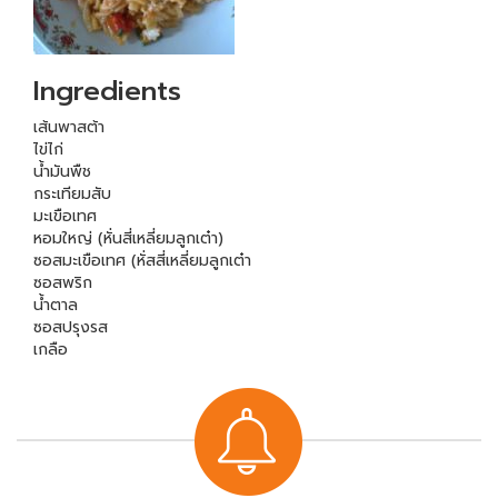
Ingredients
เส้นพาสต้า
ไข่ไก่
น้ำมันพืช
กระเทียมสับ
มะเขือเทศ
หอมใหญ่ (หั่นสี่เหลี่ยมลูกเต๋า)
ซอสมะเขือเทศ (หั่สสี่เหลี่ยมลูกเต๋า
ซอสพริก
น้ำตาล
ซอสปรุงรส
เกลือ