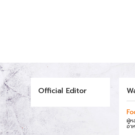
Official Editor
W
Fo
ผู้
อา