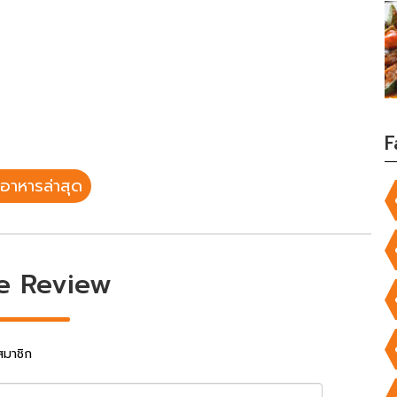
F
อาหารล่าสุด
e Review
สมาชิก