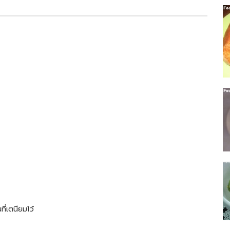
ี่เตนียมไว้