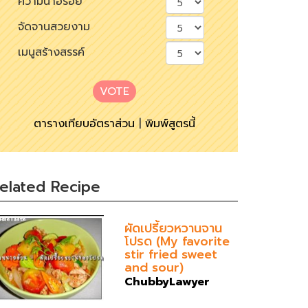
ความน่าอร่อย
จัดจานสวยงาม
เมนูสร้างสรรค์
VOTE
ตารางเทียบอัตราส่วน
|
พิมพ์สูตรนี้
elated Recipe
ผัดเปรี้ยวหวานจาน
โปรด (My favorite
stir fried sweet
and sour)
ChubbyLawyer