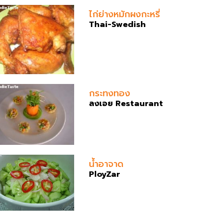
ไก่ย่างหมักผงกะหรี่
Thai-Swedish
กระทงทอง
ลงเอย Restaurant
น้ำอาจาด
PloyZar