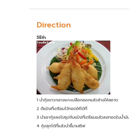
Direction
วิธีทำ
1 นำกุ้งขาวกลางแกะเปลือกออกแล้วล้างให้สอาด
2 ตีแป้งที่เตรียมไว้ทอดให้ได้ที่
3 นำเอากุ้งลงไปชุปกับแป้งที่เตรียมแล้วลงทอดในน้ำมันท
4 กุ้งสุกได้ที่แล้วนำขึ้มาเสริฟ