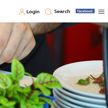
Search
Login