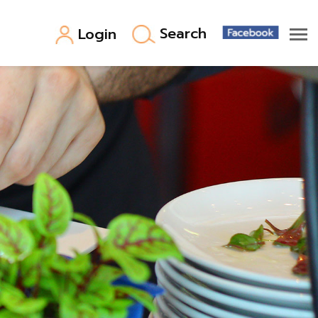
Search
Login