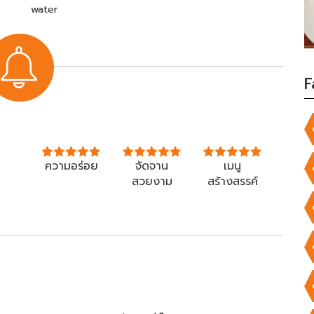
water
F
ความอร่อย
จัดจาน
เมนู
สวยงาม
สร้างสรรค์