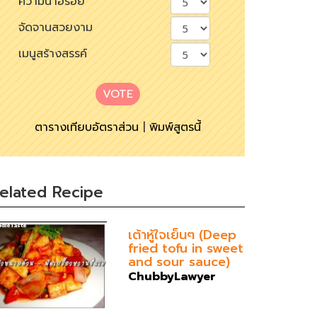
ความน่าอร่อย
จัดจานสวยงาม
เมนูสร้างสรรค์
VOTE
ตารางเทียบอัตราส่วน
|
พิมพ์สูตรนี้
elated Recipe
เต้าหู้ใจเย็นๆ (Deep
fried tofu in sweet
and sour sauce)
ChubbyLawyer