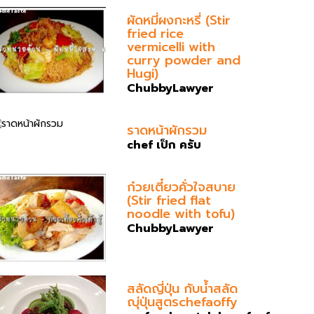
ผัดหมี่ผงกะหรี่ (Stir
fried rice
vermicelli with
curry powder and
Hugi)
ChubbyLawyer
ราดหน้าผักรวม
chef เป็ก ครับ
ก๋วยเตี๋ยวคั่วใจสบาย
(Stir fried flat
noodle with tofu)
ChubbyLawyer
สลัดญี่ปุ่น กับน้ำสลัด
ญุ่ปุ่นสูตรchefaoffy