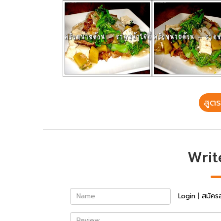
สูตร
Writ
Name
Login
|
สมัคร
Review