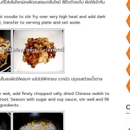
ดีใส่เส้นใหญ่ลงผัดจนหอมกลิ่นไหม้ สี่อิ๊วดำลงไป ผัดให้เข้ากัน
t noodle to stir fry over very high heat and add dark
, transfer to serving plate and set aside.
ป๊วเค็มลงผัดให้หอมๆ แล้วใส่ฟักทอง รากบัว ปรุงรสด้วยน้ำตาล
he wok, add finely chopped salty dried Chinese radish to
root. Season with sugar and soy sauce, stir well and fill
gredients.
O