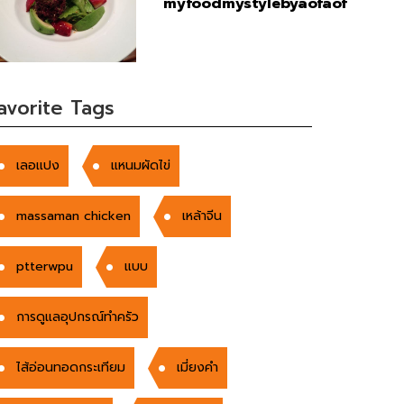
myfoodmystylebyaofaof
avorite Tags
เลอเเปง
แหนมผัดไข่
massaman chicken
เหล้าจีน
ptterwpu
แบบ
การดูแลอุปกรณ์ทําครัว
ไส้อ่อนทอดกระเทียม
เมี่ยงคำ