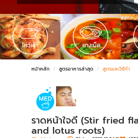
ชั่งตวงเนย
หน้าหลัก
สูตรอาหารล่าสุด
สูตรและวิธีทำ
ราดหน้าใจดี (Stir fried
and lotus roots)