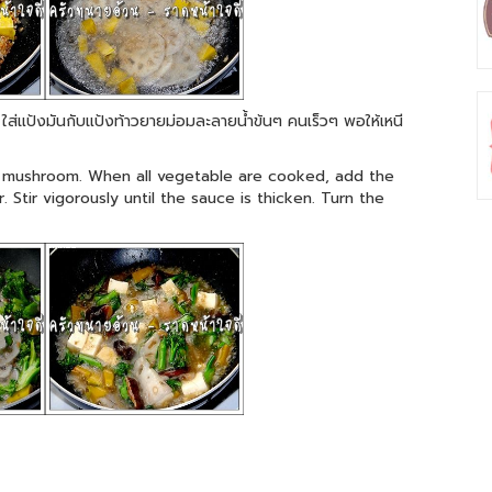
ง ใส่แป้งมันกับแป้งท้าวยายม่อมละลายน้ำข้นๆ คนเร็วๆ พอให้เหนี
ke mushroom. When all vegetable are cooked, add the
 Stir vigorously until the sauce is thicken. Turn the