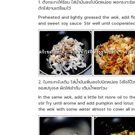
1. ตั้งกระทะให้ร้อน ใส่น้ำมันลงไปนิดหน่อย พอกระทะร้อน
ตักใส่จานเตรียมไว้
Preheated and lightly greased the wok, add fla
and sweet soy sauce. Stir well until cooperated
2. ในกระทะใบเดิม ใส่น้ำมันเพิ่มลงไปนิดหน่อย ใส่ไชโ
ซอสปรุงรส ผัดให้เข้ากัน เติมน้ำพอท่วม
In the same wok, add a little bit more oil to t
stir fry until aroma and add pumpkin and lotus 
the wok with some water almost to cover all in