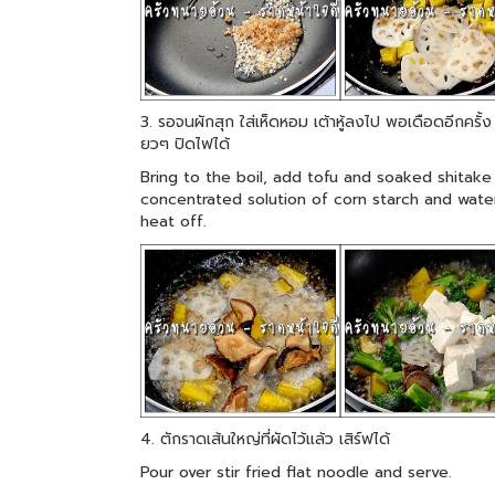
3. รอจนผักสุก ใส่เห็ดหอม เต้าหู้ลงไป พอเดือดอีกครั้
ยวๆ ปิดไฟได้
Bring to the boil, add tofu and soaked shita
concentrated solution of corn starch and water.
heat off.
4. ตักราดเส้นใหญ่ที่ผัดไว้แล้ว เสิร์ฟได้
Pour over stir fried flat noodle and serve.