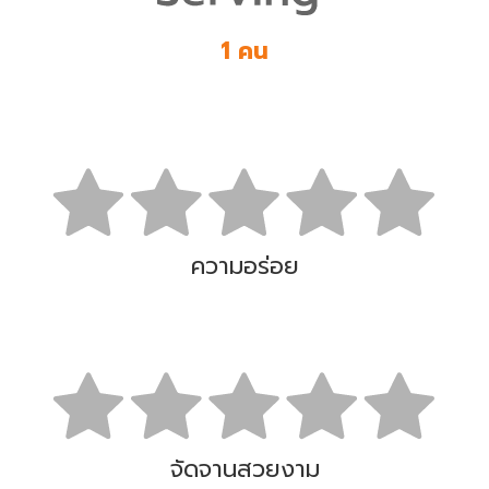
1 คน
ความอร่อย
จัดจานสวยงาม