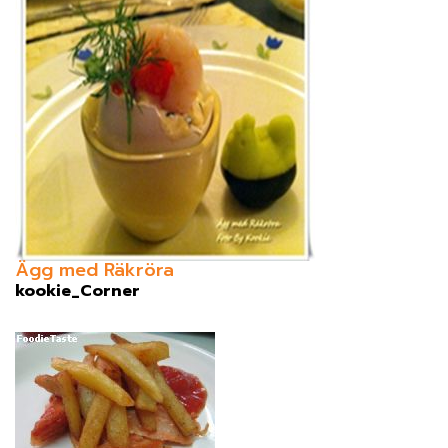
Ägg med Räkröra
kookie_Corner