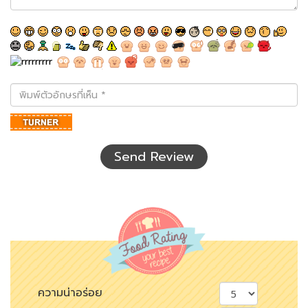
พิมพ์
ตัว
อักษร
ที่
เห็น
Send Review
ความน่าอร่อย