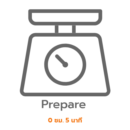
0 ชม. 5 นาที