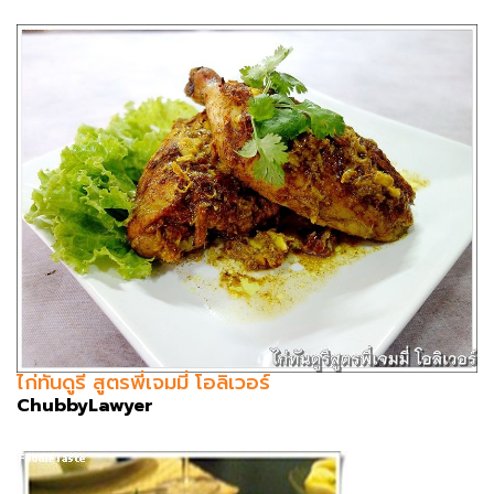
ไก่ทันดูรี สูตรพี่เจมมี่ โอลิเวอร์
ChubbyLawyer