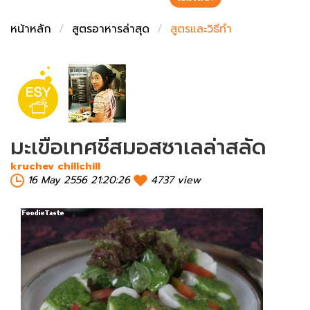
ชั่งตวงเนย
หน้าหลัก
สูตรอาหารล่าสุด
สูตรและวิธีทำ
มะเขือเทศชีสมอสซาเลล่าสลัด
kruchev chillchill
16 May 2556 21:20:26
4737 view