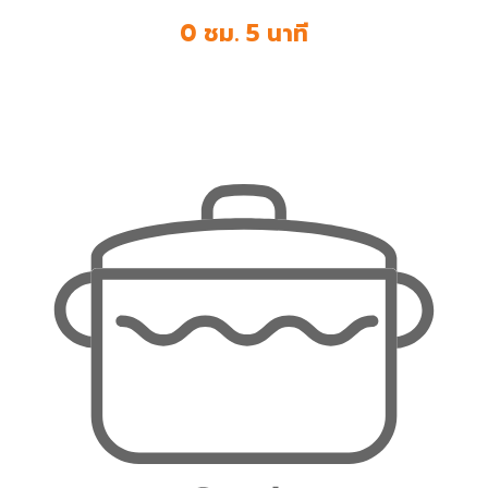
0 ชม. 5 นาที