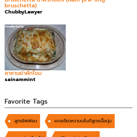
bruschetta)
ChubbyLawyer
ลาซานย่าผักโขม
sainammint
Favorite Tags
สูตรชิฟฟ่อน
แกงเขียวหวานบรั่นดีสูตรเนื้อนุ่ม