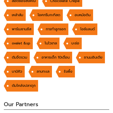
ลอดช่องสิงคโป
Chocolate Crepe
เหล้าส้ม
ไอศกรีมกะทิสด
อบหม้อดิน
พาร์เมซานชีส
การทำลูกรอก
ไอซ์แลนด์
ovalet &sp
โนโวเทล
บะช่อ
ต้มจืดรวม
อาหารเด็ก 10เดือน
ชานมอินเดีย
บาบิคิว
ลาบทะเล
รังผึ้ง
ต้มโคล้งปลาดุก
Our Partners