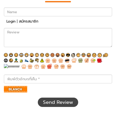
Name
Login
|
สมัครสมาชิก
Review
พิมพ์
ตัว
อักษร
ที่
เห็น
Send Review