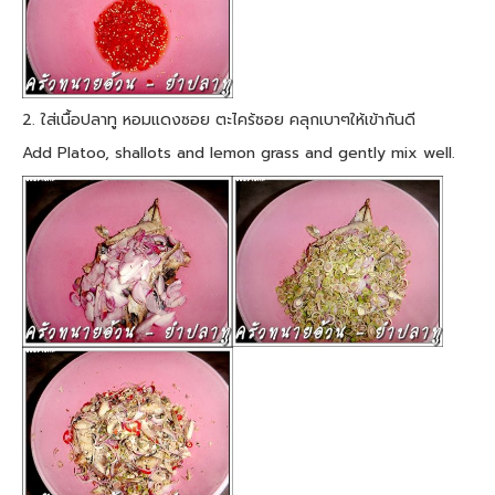
2. ใส่เนื้อปลาทู หอมแดงซอย ตะไคร้ซอย คลุกเบาๆให้เข้ากันดี
Add Platoo, shallots and lemon grass and gently mix well.