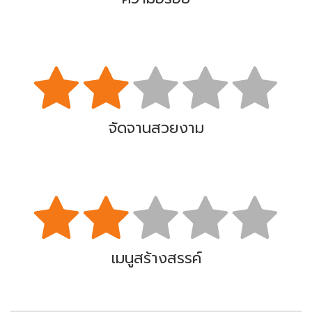
จัดจานสวยงาม
เมนูสร้างสรรค์