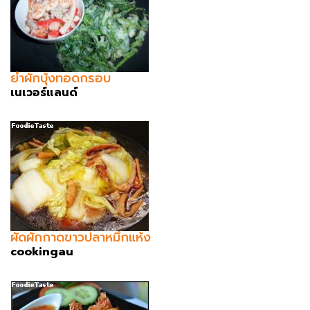
ยำผักบุ้งทอดกรอบ
เนเวอร์แลนด์
ผัดผักกาดขาวปลาหมึกแห้ง
cookingau