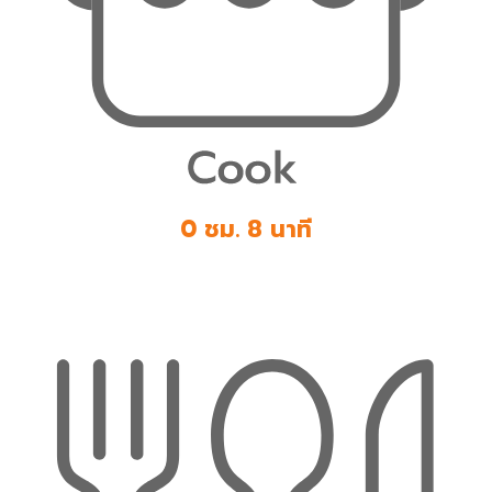
0 ชม. 8 นาที