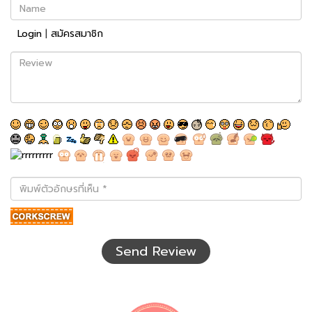
Name
Login
|
สมัครสมาชิก
Review
พิมพ์
ตัว
อักษร
ที่
เห็น
Send Review