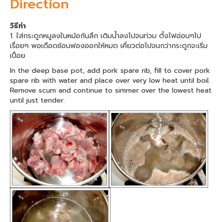
Direction
วิธีทำ
1. ใส่กระดูกหมูลงในหม้อก้นลึก เติมน้ำลงไปจนท่วม ตั้งไฟอ่อนๆไป
เรื่อยๆ พอเดือดช้อนฟองออกให้หมด เคี่ยวต่อไปจนกว่ากระดูกจะเริ่ม
เปื่อย
In the deep base pot, add pork spare rib, fill to cover pork
spare rib with water and place over very low heat until boil.
Remove scum and continue to simmer over the lowest heat
until just tender.