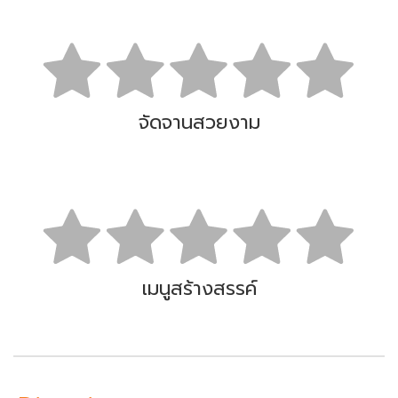
จัดจานสวยงาม
เมนูสร้างสรรค์