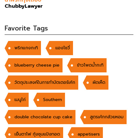
ChubbyLawyer
Favorite Tags
พริกแกงกะทิ
แองโชวี่
blueberry cheese pie
ข้าวโพดน้ำกะทิ
วัตถุประสงค์ในการทําบัตเตอร์เค้ก
ผัดเห็ด
เมนูไก่
Southern
double chocolate cup cake
สูตรเค้กกล้วยหอม
เย็นตาโฟ กุ้งชุบแป้งทอด
appetisers