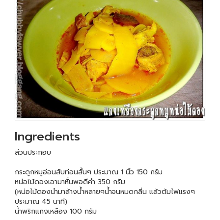
Ingredients
ส่วนประกอบ
กระดูกหมูอ่อนสับท่อนสั้นๆ ประมาณ 1 นิ้ว 150 กรัม
หน่อไม้ดองเอามาหั่นพอดีคำ 350 กรัม
(หน่อไม้ดองนำมาล้างน้ำหลายๆน้ำจนหมดกลิ่น แล้วต้มไฟแรงๆ
ประมาณ 45 นาที)
น้ำพริกแกงเหลือง 100 กรัม