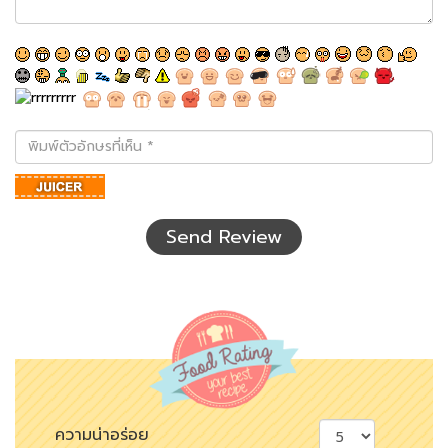
พิมพ์
ตัว
อักษร
ที่
เห็น
Send Review
ความน่าอร่อย