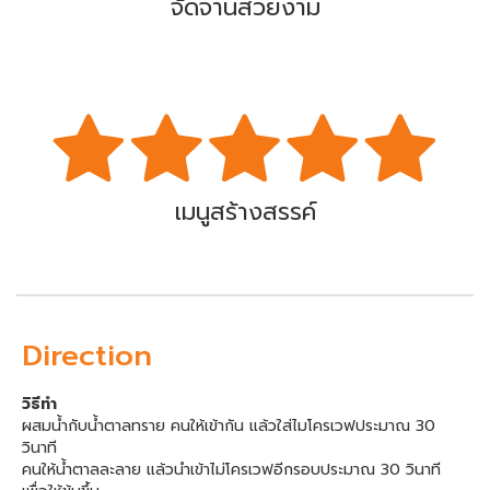
จัดจานสวยงาม
เมนูสร้างสรรค์
Direction
วิธีทำ
ผสมน้ำกับน้ำตาลทราย คนให้เข้ากัน แล้วใส่ไมโครเวฟประมาณ 30
วินาที
คนให้น้ำตาลละลาย แล้วนำเข้าไม่โครเวฟอีกรอบประมาณ 30 วินาที