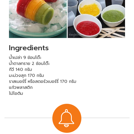
Ingredients
น้ำเปล่า 9 ช้อนโต๊ะ
น้ำตาลทราย 2 ช้อนโต๊ะ
กีวี 140 กรัม
มะม่วงสุก 170 กรัม
ราสเบอร์รี่ หรือสตอร์วเบอร์รี่ 170 กรัม
แก้วพลาสติก
ไม้ไอติม