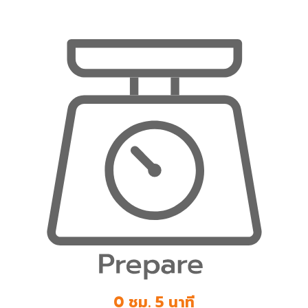
0 ชม. 5 นาที