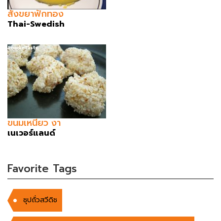
สังขยาฟักทอง
Thai-Swedish
ขนมเหนียว งา
เนเวอร์แลนด์
Favorite Tags
ซุปถั่วสวีดิช