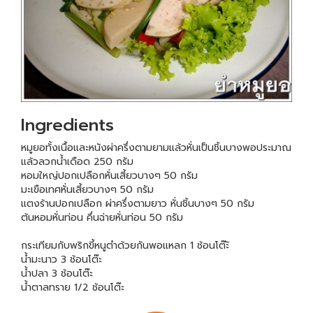
Ingredients
หมูยอทั้งเนื้อและหนังผ่าครึ่งตามยามแล้วหั่นเป็นชิ้นบางพอประมาณ
แล้วลวกน้ำเดือด 250 กรัม
หอมใหญ่ปอกเปลือกหั่นเสี้ยวบางๆ 50 กรัม
มะเขือเทศหั่นเสี้ยวบางๆ 50 กรัม
แตงร้านปอกเปลือก ผ่าครึ่งตามยาว หั่นชิ้นบางๆ 50 กรัม
ต้นหอมหั่นท่อน คึ่นฉ่ายหั่นท่อน 50 กรัม
กระเทียมกับพริกขี้หนูตำด้วยกันพอแหลก 1 ช้อนโต๊ะั
น้ำมะนาว 3 ช้อนโต๊ะ
น้ำปลา 3 ช้อนโต๊ะ
น้ำตาลทราย 1/2 ช้อนโต๊ะ