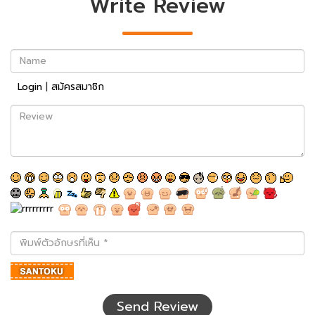
Write Review
Name
Login
|
สมัครสมาชิก
Review
พิมพ์
ตัว
อักษร
ที่
เห็น
Send Review