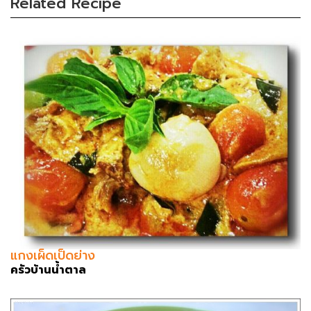
Related Recipe
แกงเผ็ดเป็ดย่าง
ครัวบ้านน้ำตาล