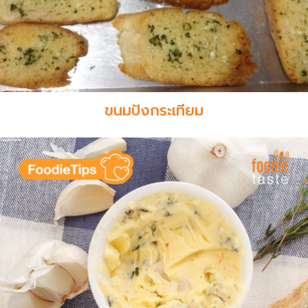
ขนมปังกระเทียม