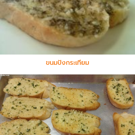
ขนมปังกระเทียม