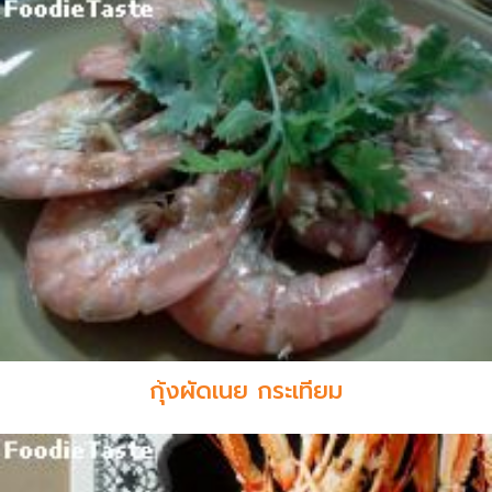
กุ้งผัดเนย กระเทียม