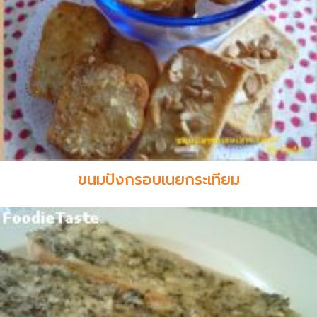
ขนมปังกรอบเนยกระเทียม