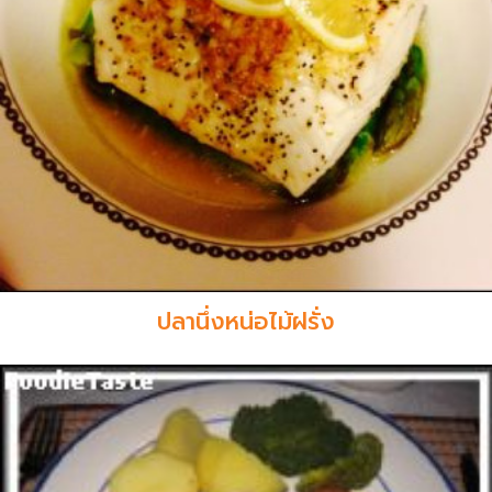
ปลานึ่งหน่อไม้ฝรั่ง