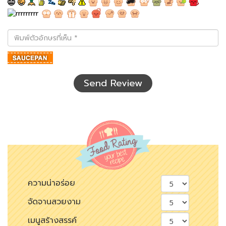
พิมพ์
ตัว
อักษร
ที่
เห็น
Send Review
ความน่าอร่อย
จัดจานสวยงาม
เมนูสร้างสรรค์