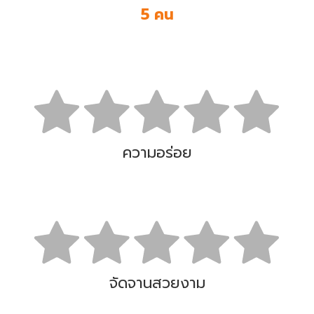
5 คน
ความอร่อย
จัดจานสวยงาม