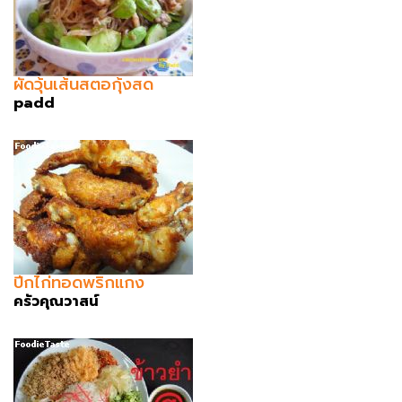
ผัดวุ้นเส้นสตอกุ้งสด
padd
ปีกไก่ทอดพริกแกง
ครัวคุณวาสน์