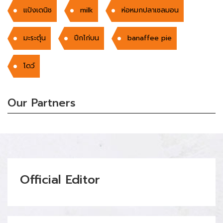
แป้งเดนิช
milk
ห่อหมกปลาเซลมอน
มะระตุ๋น
ปีกไก่บน
banaffee pie
โดว์
Our Partners
Official Editor