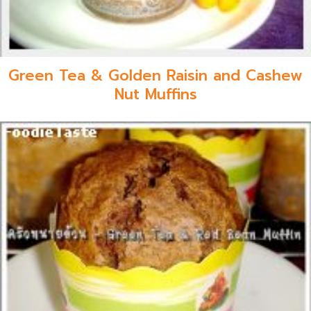
Green Tea & Golden Raisin and Cashew
Nut Muffins