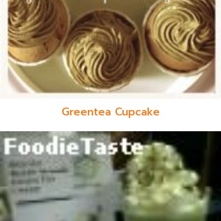
Greentea Cupcake