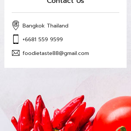
Contact Us
Bangkok Thailand
+6681 559 9599
foodietaste88@gmail.com