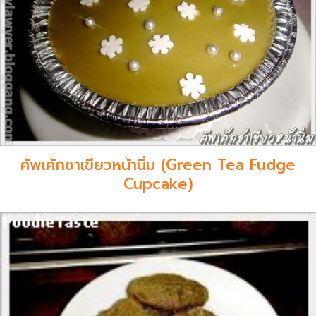
คัพเค้กชาเขียวหน้านิ่ม (Green Tea Fudge
Cupcake)