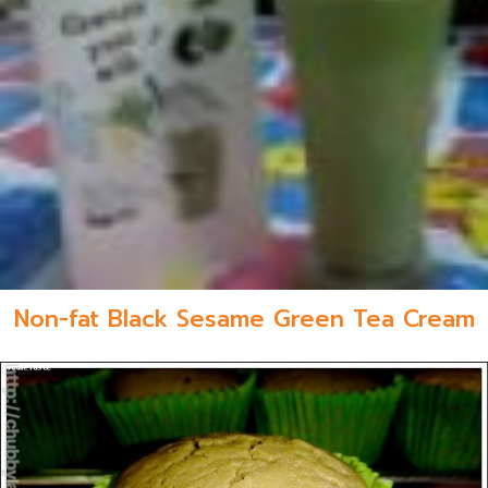
Non-fat Black Sesame Green Tea Cream