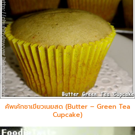
คัพเค้กชาเขียวเนยสด (Butter – Green Tea
Cupcake)