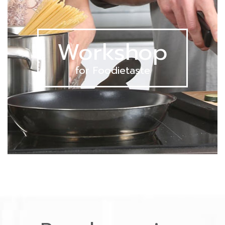
Workshop
for Foodietaste