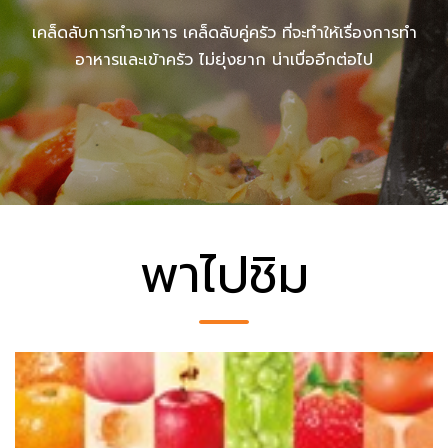
เคล็ดลับการทำอาหาร เคล็ดลับคู่ครัว ที่จะทำให้เรื่องการทำ
อาหารและเข้าครัว ไม่ยุ่งยาก น่าเบื่ออีกต่อไป
พาไปชิม