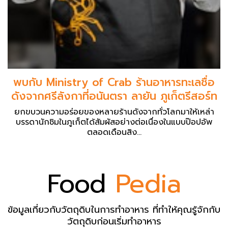
พบกับ Ministry of Crab ร้านอาหารทะเลชื่อ
ดังจากศรีลังกาที่อนันตรา ลายัน ภูเก็ตรีสอร์ท
ยกขบวนความอร่อยของหลายร้านดังจากทั่วโลกมาให้เหล่า
บรรดานักชิมในภูเก็ตได้สัมผัสอย่างต่อเนื่องในแบบป๊อปอัพ
ตลอดเดือนสิง...
Food
Pedia
ข้อมูลเกี่ยวกับวัตถุดิบในการทำอาหาร ที่ทำให้คุณรู้จักกับ
วัตถุดิบก่อนเริ่มทำอาหาร