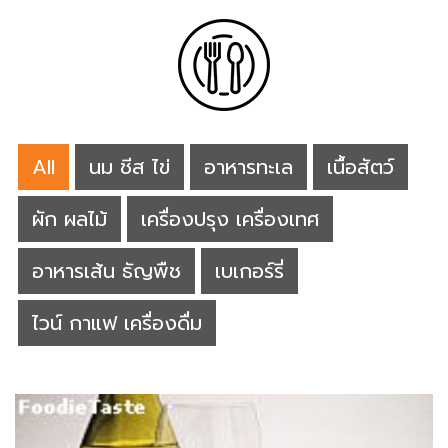
All
นม ชีส ไข่
อาหารทะเล
เนื้อสัตว์
ผัก ผลไม้
เครื่องปรุง เครื่องเทศ
อาหารเส้น ธัญพืช
เบเกอร์รี่
ไวน์ กาแฟ เครื่องดื่ม