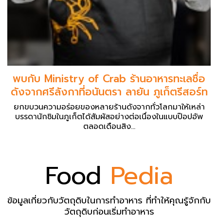
พบกับ Ministry of Crab ร้านอาหารทะเลชื่อ
ดังจากศรีลังกาที่อนันตรา ลายัน ภูเก็ตรีสอร์ท
ยกขบวนความอร่อยของหลายร้านดังจากทั่วโลกมาให้เหล่า
บรรดานักชิมในภูเก็ตได้สัมผัสอย่างต่อเนื่องในแบบป๊อปอัพ
ตลอดเดือนสิง...
Food
Pedia
ข้อมูลเกี่ยวกับวัตถุดิบในการทำอาหาร ที่ทำให้คุณรู้จักกับ
วัตถุดิบก่อนเริ่มทำอาหาร