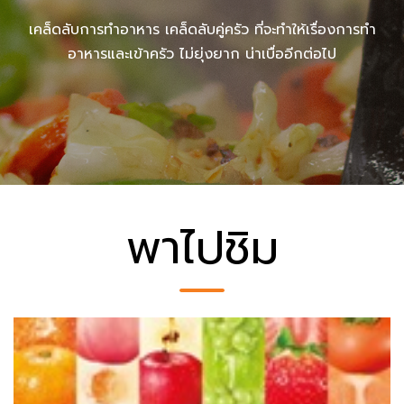
เคล็ดลับการทำอาหาร เคล็ดลับคู่ครัว ที่จะทำให้เรื่องการทำ
อาหารและเข้าครัว ไม่ยุ่งยาก น่าเบื่ออีกต่อไป
พาไปชิม