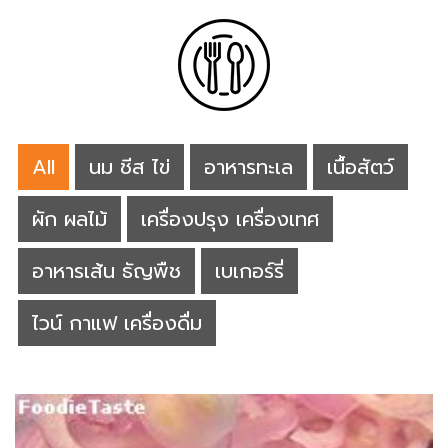
All
นม ชีส ไข่
อาหารทะเล
เนื้อสัตว์
ผัก ผลไม้
เครื่องปรุง เครื่องเทศ
อาหารเส้น ธัญพืช
เบเกอร์รี่
ไวน์ กาแฟ เครื่องดื่ม