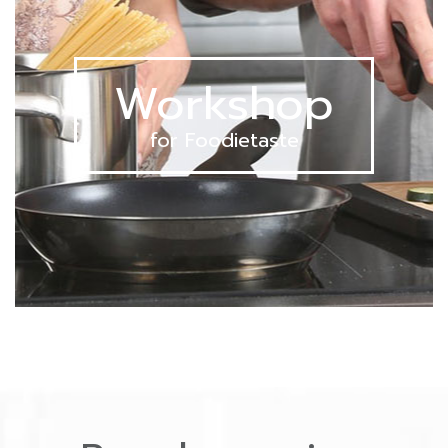
Workshop
for Foodietaste