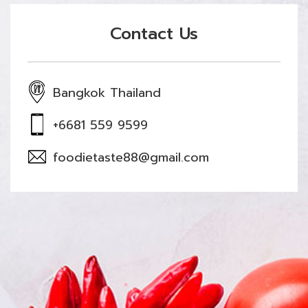
Contact Us
Bangkok Thailand
+6681 559 9599
foodietaste88@gmail.com