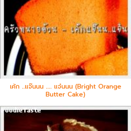
เค้ก ..แจ๊นนน .... แจ๋นนน (Bright Orange
Butter Cake)