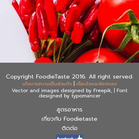
Copyright FoodieTaste 2016. All right served.
|
นโยบายความเป็นส่วนตัว
เงื่อนไขและข้อตกลง
Vector and images designed by Freepik, | Font
designed by typomancer
สูตรอาหาร
เกี่ยวกับ Foodietaste
ติดต่อ