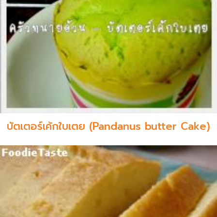
บัตเตอร์เค้กใบเตย (Pandanus butter Cake)