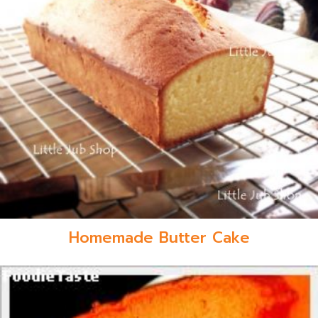
Homemade Butter Cake