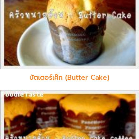
บัตเตอร์เค๊ก (Butter Cake)