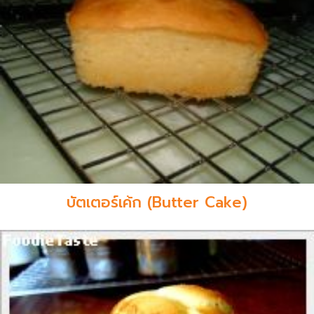
บัตเตอร์เค้ก (Butter Cake)