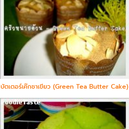
บัตเตอร์เค๊กชาเขียว (Green Tea Butter Cake)