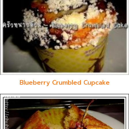
Blueberry Crumbled Cupcake