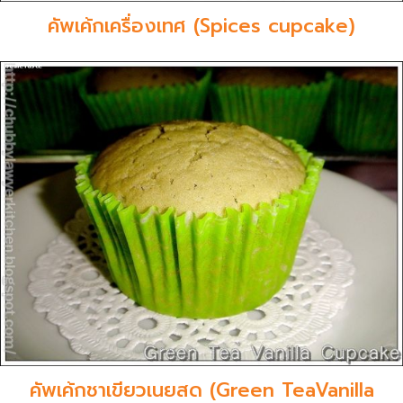
คัพเค้กเครื่องเทศ (Spices cupcake)
คัพเค้กชาเขียวเนยสด (Green TeaVanilla