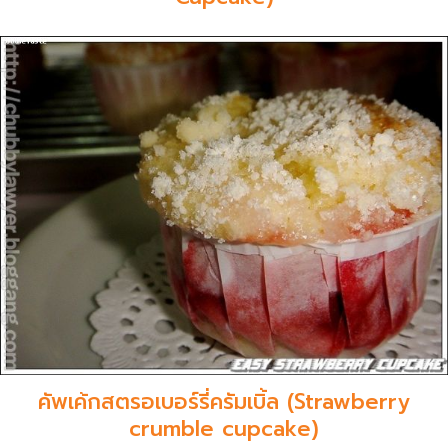
คัพเค้กสตรอเบอร์รี่ครัมเบิ้ล (Strawberry
crumble cupcake)