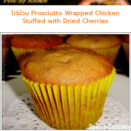
ไก่ม้วน Prosciutto Wrapped Chicken
Stuffed with Dried Cherries