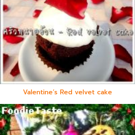
Valentine’s Red velvet cake