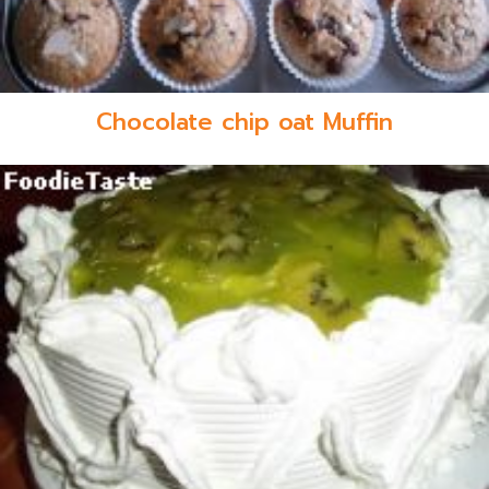
Chocolate chip oat Muffin