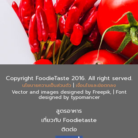
Copyright FoodieTaste 2016. All right served.
|
นโยบายความเป็นส่วนตัว
เงื่อนไขและข้อตกลง
Vector and images designed by Freepik, | Font
designed by typomancer
สูตรอาหาร
เกี่ยวกับ Foodietaste
ติดต่อ