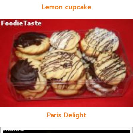
Lemon cupcake
Paris Delight