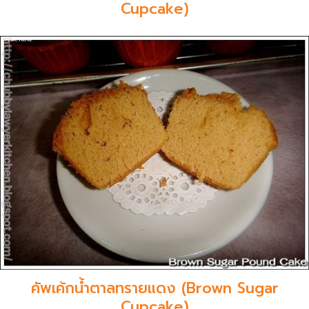
Cupcake)
คัพเค้กน้ำตาลทรายแดง (Brown Sugar
Cupcake)