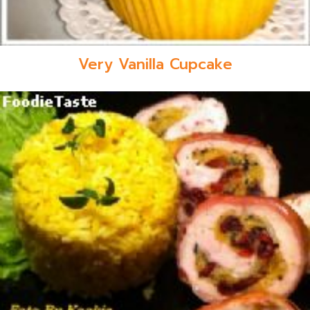
Very Vanilla Cupcake