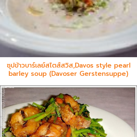
ซุปข้าวบาร์เลย์สไตส์สวิส,Davos style pearl
barley soup (Davoser Gerstensuppe)