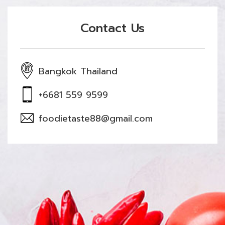
Contact Us
Bangkok Thailand
+6681 559 9599
foodietaste88@gmail.com