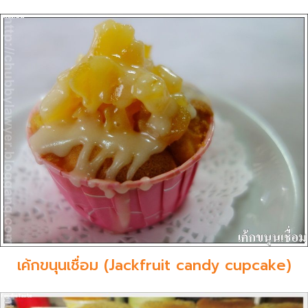
เค้กขนุนเชื่อม (Jackfruit candy cupcake)