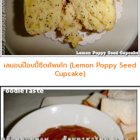
เลมอนป๊อบปี้ซีดคัพเค้ก (Lemon Poppy Seed
Cupcake)