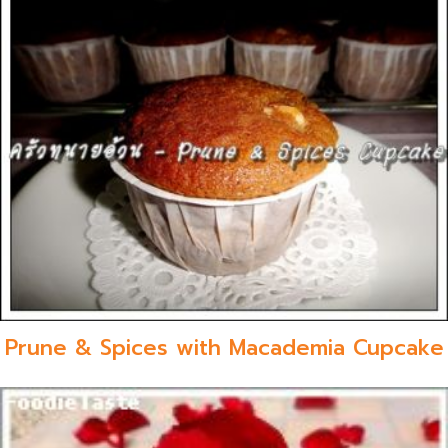
Prune & Spices with Macademia Cupcake