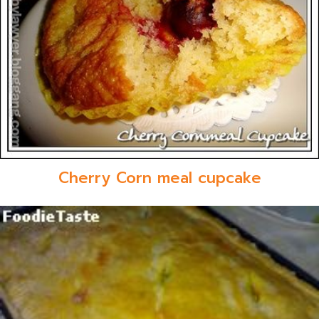
Cherry Corn meal cupcake