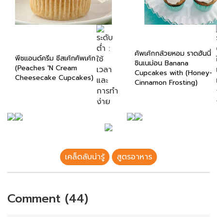
คัพเค้กกล้วยหอม ราดฮันนี่
พีชแอนด์ครีม ชีสเค้กคัพเค้ก
ชินเนม่อน Banana
(Peaches 'N Cream
Cupcakes with (Honey-
Cheesecake Cupcakes)
Cinnamon Frosting)
เคล็ดลับน่ารู้
สูตรอาหาร
Comment (44)