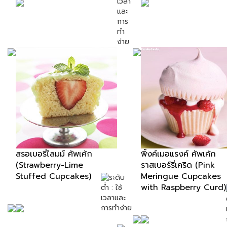
สรอเบอรี่ไลมม์ คัพเค้ก
พิ้งค์เมอแรงค์ คัพเค้ก
(Strawberry-Lime
ราสเบอร์รี่เคริด (Pink
Stuffed Cupcakes)
Meringue Cupcakes
with Raspberry Curd)