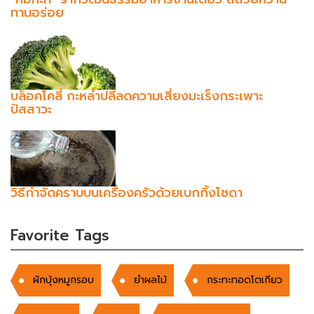
ทานอร่อย​
บล็อคโคลี่ กะหล่ำปลีลดความเสี่ยงมะเร็งกระเพาะ
ปัสสาวะ
วิธีกำจัดคราบบนเครื่องครัวด้วยเบกกิ้งโซดา
Favorite Tags
ผักบุ้งหมูกรอบ
ยำผลไม้
กระทะทอดโตเกียว