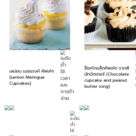
ช็อคโกแล็ตคัพเค้ก ราดพี
เลม่อน เมอแรงค์ คัพเค้ก
นัทบัตเตอร์ (Chocolate
(Lemon Meringue
cupcake and peanut
Cupcakes)
butter icing)