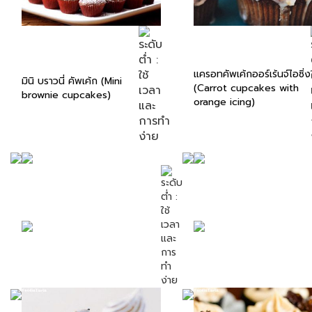
แครอทคัพเค้กออร์เร้นจ์ไอซิ่ง
มินิ บราวนี่ คัพเค้ก (Mini
(Carrot cupcakes with
brownie cupcakes)
orange icing)