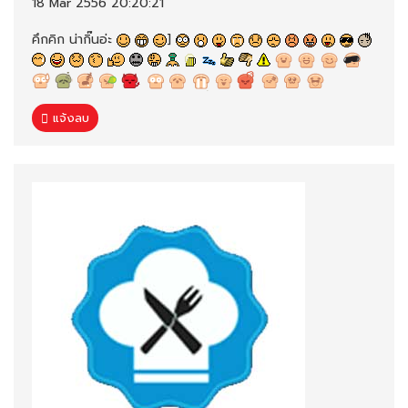
18 Mar 2556 20:20:21
คึกคิก น่ากิ๊นอ่ะ
]
แจ้งลบ