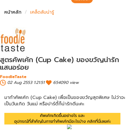
ชั่งตวงเนย
หน้าหลัก
เคล็ดลับน่ารู้
สูตรคัพเค้ก (Cup Cake) ของขวัญน่ารัก
แสนอร่อย
FoodieTaste
02 Aug 2553 1:21:51
654090 view
มาทำคัพเค้ก (Cup Cake) เพื่อเป็นของขวัญสุดพิเศษ ไม่ว่าจะ
เป็นวันเกิด วันแม่ หรือปาร์ตี้ก็น่ารักดีนะคะ
คัพเค้กเกิดขึ้นอย่างไร และ
อุปกรณ์ที่สำคัญในการทำคัพเค้กมีอะไรบ้าง คลิกที่นี่เลยค่ะ