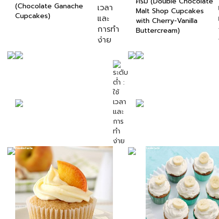
ครีม (Double Chocolate
(Chocolate Ganache
Malt Shop Cupcakes
Cupcakes)
with Cherry-Vanilla
Buttercream)