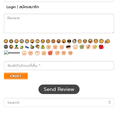
Login
|
สมัครสมาชิก
Review
พิมพ์
ตัว
อักษร
ที่
เห็น
Send Review
(success)