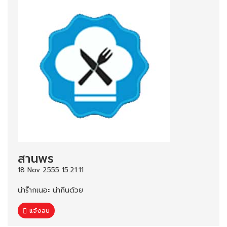
สานพร
18 Nov 2555 15:21:11
น่าร๊ากเนอะ น่ากีนด้วย
แจ้งลบ