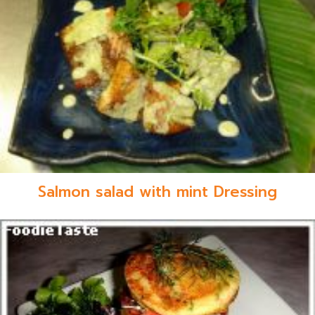
Salmon salad with mint Dressing