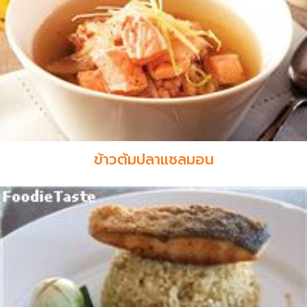
ข้าวต้มปลาแซลมอน