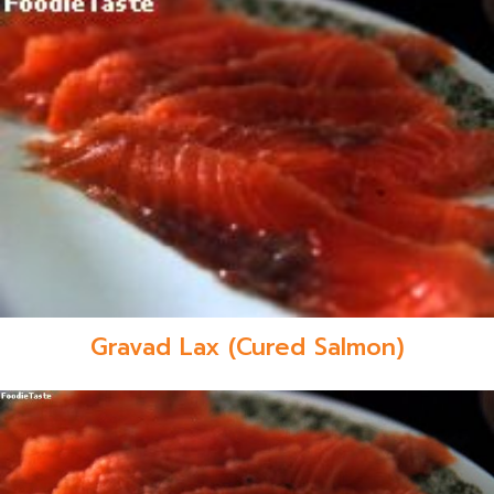
Gravad Lax (Cured Salmon)