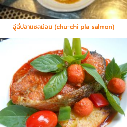
ฉู่ฉี่ปลาแซลม่อน (chu-chi pla salmon)