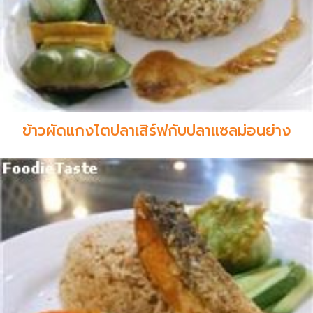
ข้าวผัดแกงไตปลาเสิร์ฟกับปลาแซลม่อนย่าง