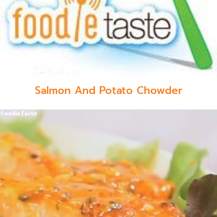
Salmon And Potato Chowder