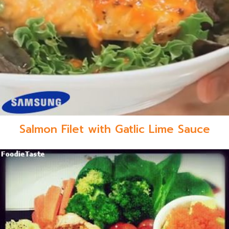
Salmon Filet with Gatlic Lime Sauce