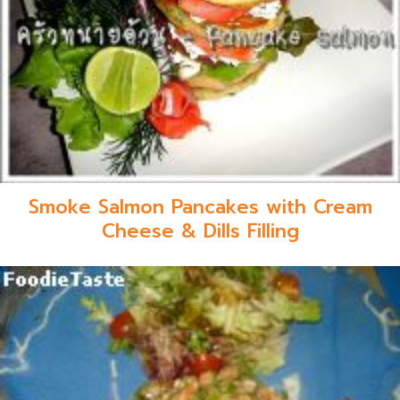
Smoke Salmon Pancakes with Cream
Cheese & Dills Filling