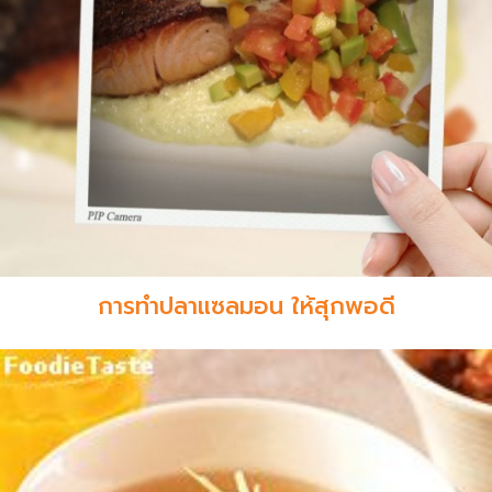
การทำปลาแซลมอน ให้สุกพอดี