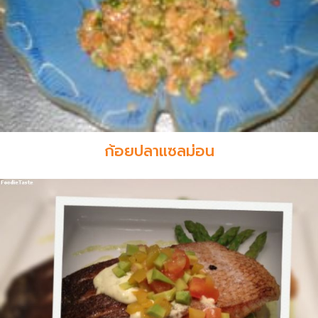
ก้อยปลาแซลม่อน