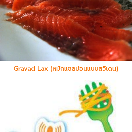
Gravad Lax (หมักแซลม่อนแบบสวีเดน)