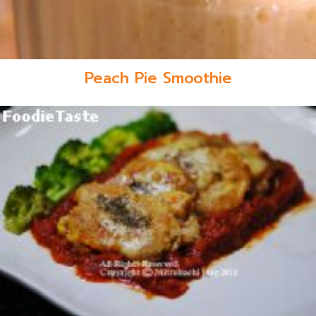
Peach Pie Smoothie