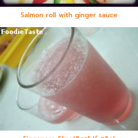
Salmon roll with ginger sauce