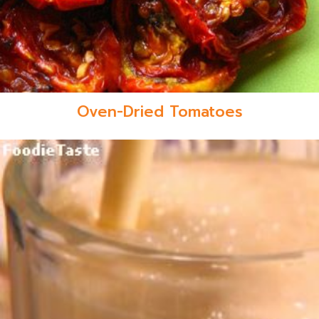
Oven-Dried Tomatoes