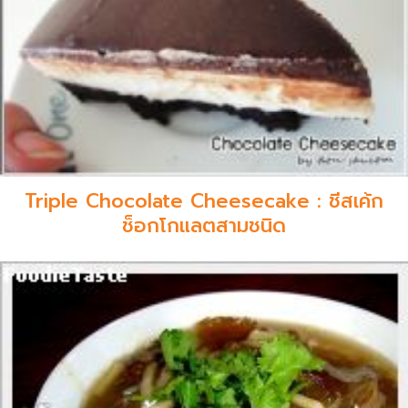
Triple Chocolate Cheesecake : ชีสเค้ก
ช็อกโกแลตสามชนิด