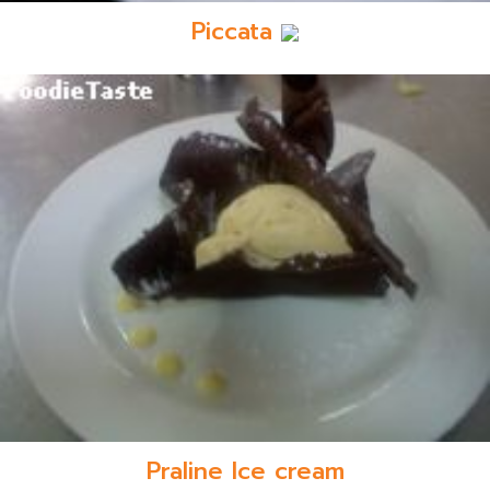
Piccata
Praline Ice cream