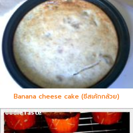
Banana cheese cake (ชีสเค้กกล้วย)