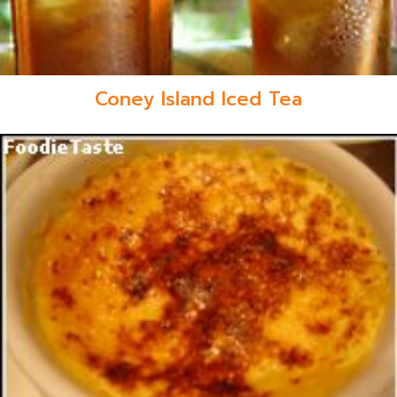
Coney Island Iced Tea