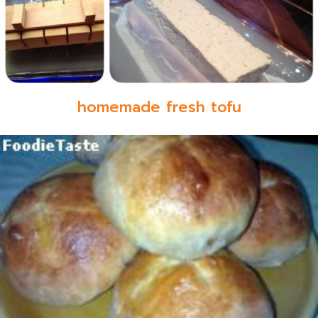
homemade fresh tofu