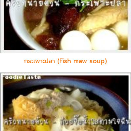
กระเพาะปลา (Fish maw soup)