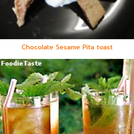
Chocolate Sesame Pita toast