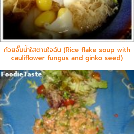
ก๋วยจั๊บน้ำใสตามใจฉัน (Rice flake soup with
cauliflower fungus and ginko seed)