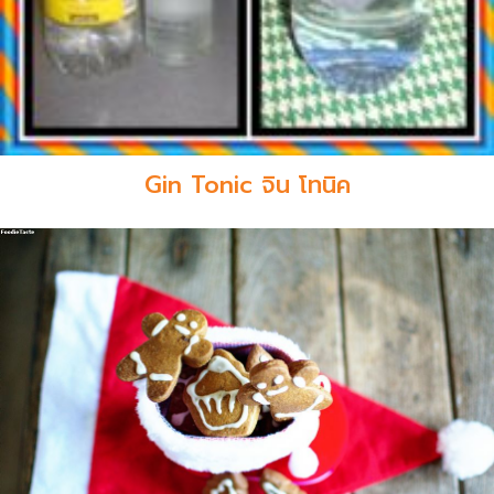
Gin Tonic จิน โทนิค