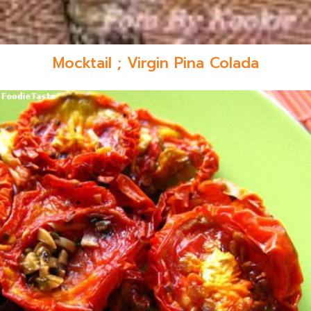
Mocktail ; Virgin Pina Colada