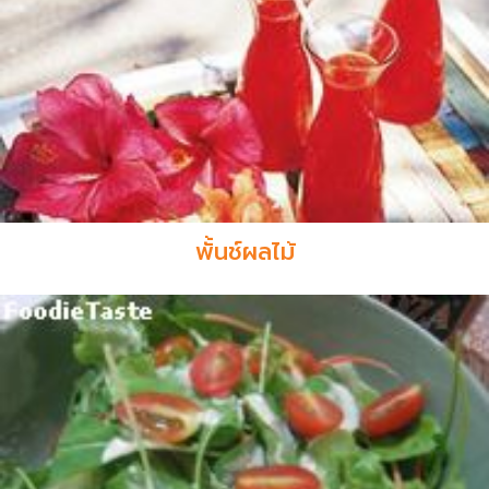
พั้นช์ผลไม้