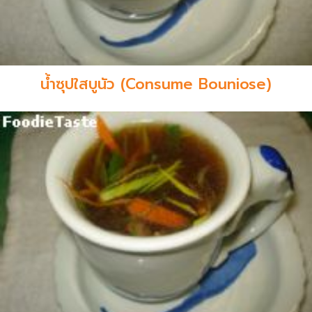
น้ำซุปใสบูนัว (Consume Bouniose)