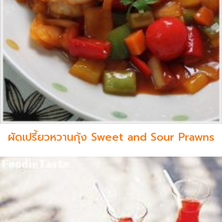
ผัดเปรี้ยวหวานกุ้ง Sweet and Sour Prawns