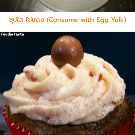
ซุปใส ไข่แดง (Consume with Egg Yolk)