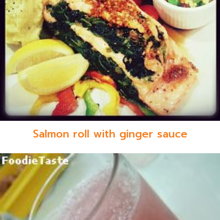
Salmon roll with ginger sauce