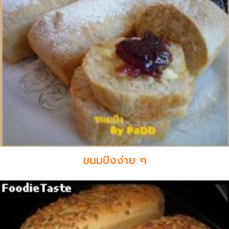
ขนมปังง่าย ๆ