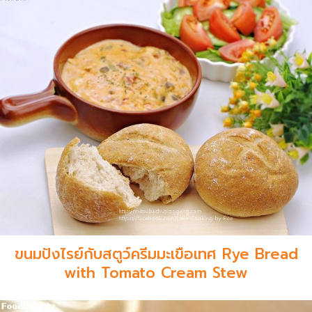
ขนมปังไรย์กับสตูว์ครีมมะเขือเทศ Rye Bread
with Tomato Cream Stew