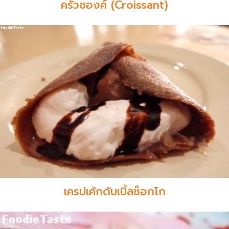
ครัวซองค์ (Croissant)
เครปเค้กดับเบิ้ลช็อกโก