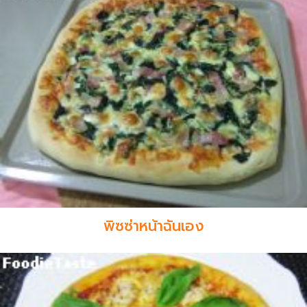
พิซซ่าหน้าฉันเอง