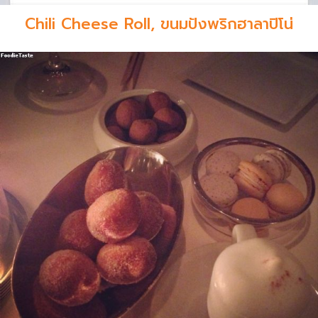
Chili Cheese Roll, ขนมปังพริกฮาลาปิโน่