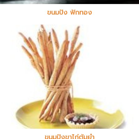
ขนมปัง ฟักทอง
ขนมปังขาไก่ต้มยำ