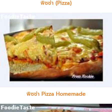
พิซซ่า (Pizza)
พิซซ่า Pizza Homemade