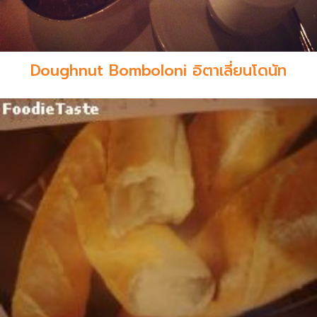
Doughnut Bomboloni อิตาเลี่ยนโดนัท