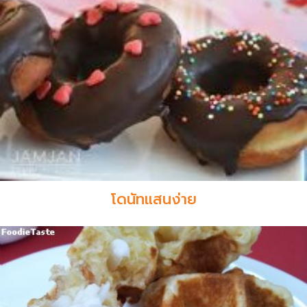
โดนัทแสนง่าย