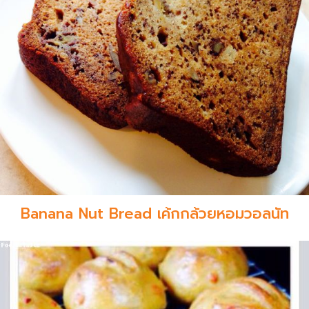
Banana Nut Bread เค้กกล้วยหอมวอลนัท