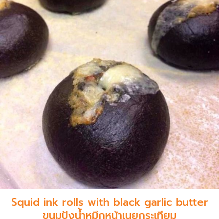
Squid ink rolls with black garlic butter
ขนมปังน้ำหมึกหน้าเนยกระเทียม