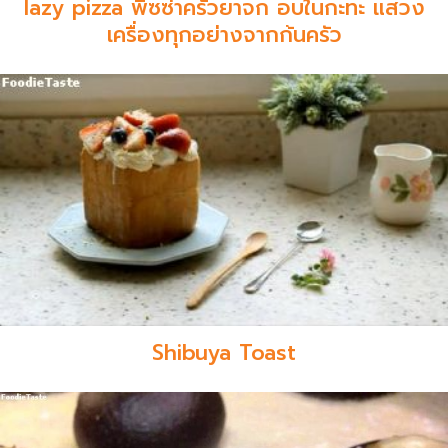
lazy pizza พิซซ่าครัวยาจก อบในกะทะ แสวง
เครื่องทุกอย่างจากก้นครัว
Shibuya Toast