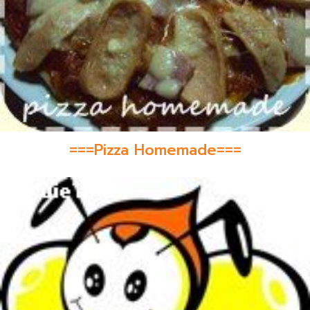
===Pizza Homemade===