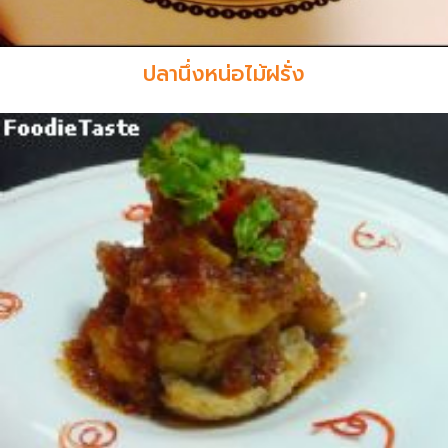
ปลานึ่งหน่อไม้ฝรั่ง