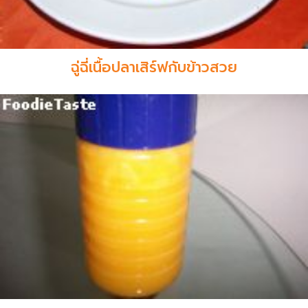
ฉู่ฉี่เนื้อปลาเสิร์ฟกับข้าวสวย