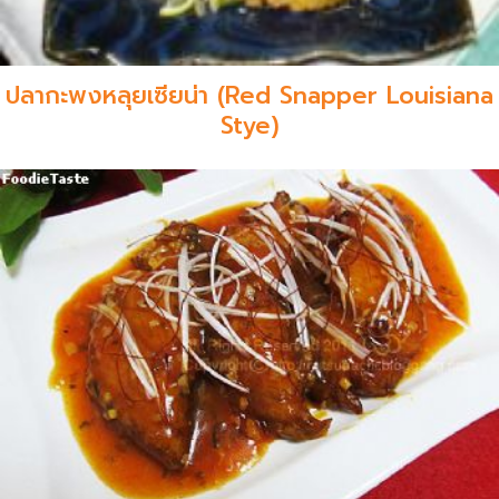
ปลากะพงหลุยเซียน่า (Red Snapper Louisiana
Stye)