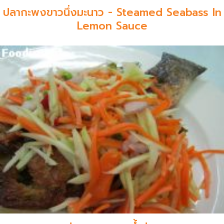
ปลากะพงขาวนึ่งมะนาว - Steamed Seabass In
Lemon Sauce