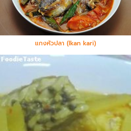
แกงหัวปลา (Ikan kari)