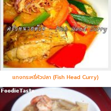
แกงกระหรี่หัวปลา (Fish Head Curry)