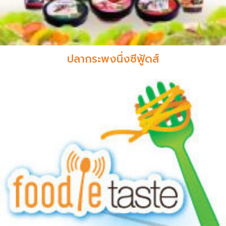
ปลากระพงนึ่งซีฟู้ดส์