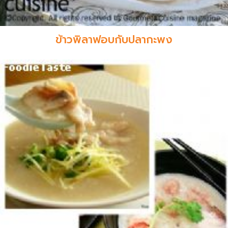
ข้าวพิลาฟอบกับปลากะพง