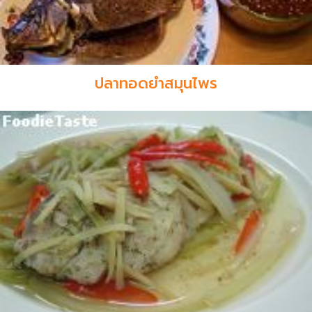
ปลาทอดยำสมุนไพร