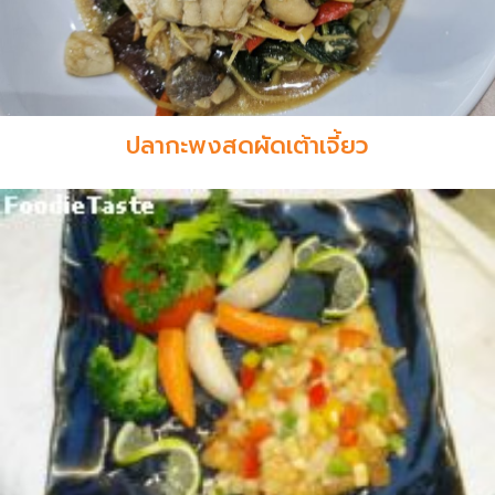
ปลากะพงสดผัดเต้าเจี้ยว